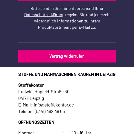
Bitte senden Sie mir entsprechend Ihrer
Datenschutzerklärung
regelmäßig und jederzeit
widerruflich Informationen zu Ihrem
Produktsortiment per E-Mail zu.
Vertrag widerrufen
STOFFE UND NÄHMASCHINEN KAUFEN IN LEIPZIG
Stoffekontor
Ludwig-Hupfeld-Straße 30
04178 Leipzig
E-Mail: info@stoffekontor.de
Telefon: (0341) 468 49 65
ÖFFNUNGSZEITEN
Montag:
10 - 16 Uhr