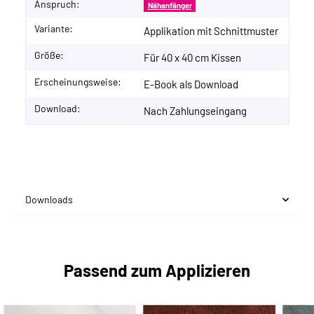
Anspruch:
Nähanfänger
Variante:
Applikation mit Schnittmuster
Größe:
Für 40 x 40 cm Kissen
Erscheinungsweise:
E-Book als Download
Download:
Nach Zahlungseingang
Downloads
Passend zum Applizieren