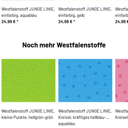
Westfalenstoff JUNGE LINIE,
Westfalenstoff JUNGE LINIE,
Westfa
einfarbig, aquablau
einfarbig, gelb
einfarb
24,99 €
*
24,99 €
*
24,99
Noch mehr Westfalenstoffe
Westfalenstoff JUNGE LINIE,
Westfalenstoff JUNGE LINIE,
Westfa
kleine Punkte, hellgrün-grün
Kreisel, kräftiges hellblau-
Kreisel
aquablau