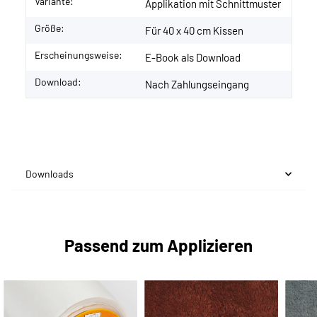
Variante:
Applikation mit Schnittmuster
Größe:
Für 40 x 40 cm Kissen
Erscheinungsweise:
E-Book als Download
Download:
Nach Zahlungseingang
Downloads
Passend zum Applizieren