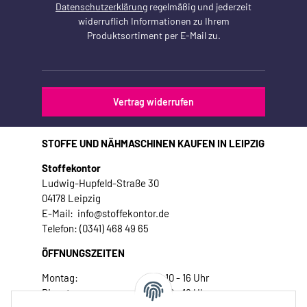
Datenschutzerklärung
regelmäßig und jederzeit
widerruflich Informationen zu Ihrem
Produktsortiment per E-Mail zu.
Vertrag widerrufen
STOFFE UND NÄHMASCHINEN KAUFEN IN LEIPZIG
Stoffekontor
Ludwig-Hupfeld-Straße 30
04178 Leipzig
E-Mail: info@stoffekontor.de
Telefon: (0341) 468 49 65
ÖFFNUNGSZEITEN
Montag:
10 - 16 Uhr
Dienstag:
10 - 16 Uhr