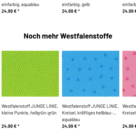
einfarbig, aquablau
einfarbig, gelb
einfarb
24,99 €
*
24,99 €
*
24,99
Noch mehr Westfalenstoffe
Westfalenstoff JUNGE LINIE,
Westfalenstoff JUNGE LINIE,
Westfa
kleine Punkte, hellgrün-grün
Kreisel, kräftiges hellblau-
Kreisel
aquablau
24,99 €
*
24,99 €
*
24,99