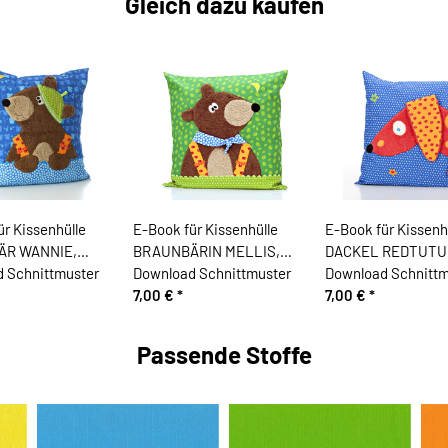
Gleich dazu kaufen
ür Kissenhülle
E-Book für Kissenhülle
E-Book für Kissenh
ÄR WANNIE,
BRAUNBÄRIN MELLIS,
DACKEL REDTUTU
 Schnittmuster
Download Schnittmuster
Download Schnittm
7,00 €
*
7,00 €
*
Passende Stoffe