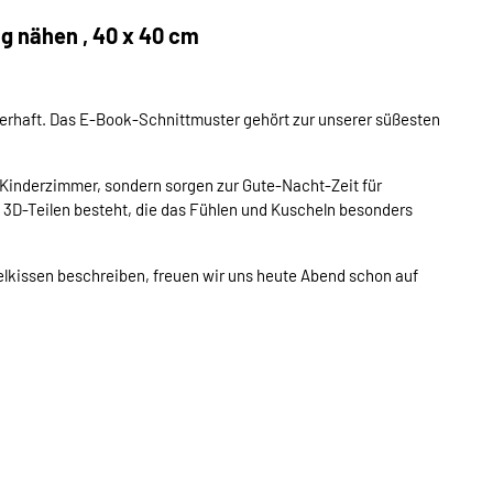
g nähen , 40 x 40 cm
berhaft. Das E-Book-Schnittmuster gehört zur unserer süßesten
 Kinderzimmer, sondern sorgen zur Gute-Nacht-Zeit für
us 3D-Teilen besteht, die das Fühlen und Kuscheln besonders
elkissen beschreiben, freuen wir uns heute Abend schon auf