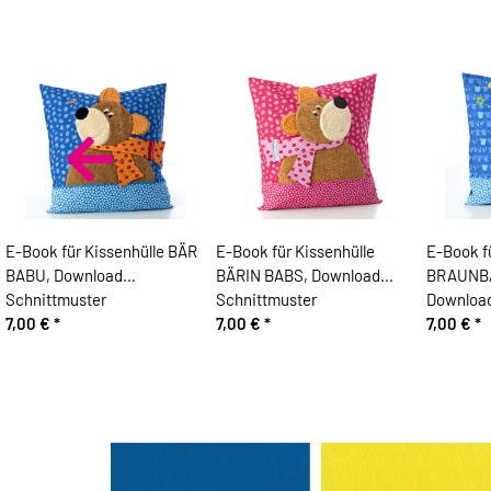
E-Book für Kissenhülle BÄR
E-Book für Kissenhülle
E-Book f
BABU, Download
BÄRIN BABS, Download
BRAUNB
Schnittmuster
Schnittmuster
Download
7,00 €
*
7,00 €
*
7,00 €
*