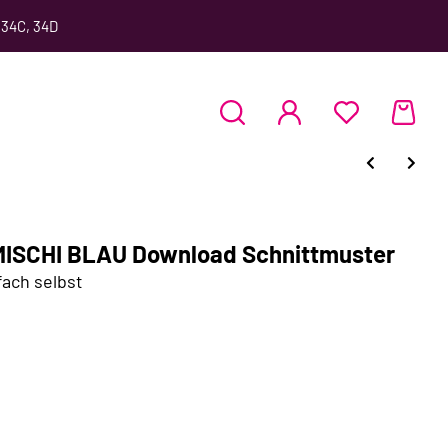
 34C, 34D
 MISCHI BLAU Download Schnittmuster
fach selbst