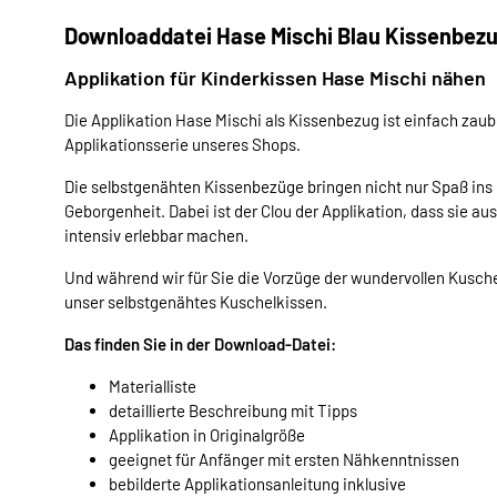
Downloaddatei Hase Mischi Blau Kissenbezu
Applikation für Kinderkissen Hase Mischi nähen
Die Applikation Hase Mischi als Kissenbezug ist einfach zau
Applikationsserie unseres Shops.
Die selbstgenähten Kissenbezüge bringen nicht nur Spaß ins
Geborgenheit. Dabei ist der Clou der Applikation, dass sie a
intensiv erlebbar machen.
Und während wir für Sie die Vorzüge der wundervollen Kusch
unser selbstgenähtes Kuschelkissen.
Das finden Sie in der Download-Datei:
Materialliste
detaillierte Beschreibung mit Tipps
Applikation in Originalgröße
geeignet für Anfänger mit ersten Nähkenntnissen
bebilderte Applikationsanleitung inklusive