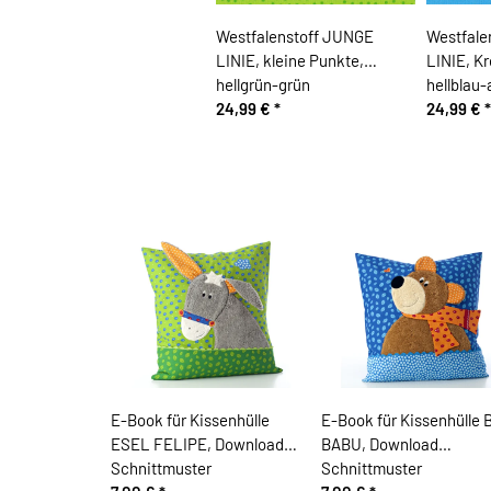
Westfalenstoff JUNGE
Westfale
LINIE, kleine Punkte,
LINIE, Kr
hellgrün-grün
hellblau
24,99 €
*
24,99 €
*
E-Book für Kissenhülle
E-Book für Kissenhülle 
ESEL FELIPE, Download
BABU, Download
Schnittmuster
Schnittmuster