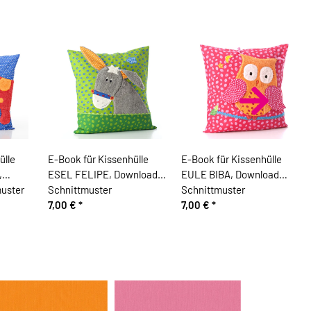
ülle
E-Book für Kissenhülle
E-Book für Kissenhülle
,
ESEL FELIPE, Download
EULE BIBA, Download
uster
Schnittmuster
Schnittmuster
7,00 €
*
7,00 €
*