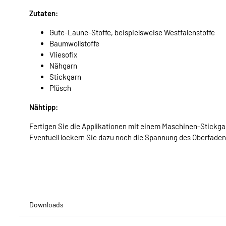
Zutaten:
Gute-Laune-Stoffe, beispielsweise Westfalenstoffe
Baumwollstoffe
Vliesofix
Nähgarn
Stickgarn
Plüsch
Nähtipp:
Fertigen Sie die Applikationen mit einem Maschinen-Stickgar
Eventuell lockern Sie dazu noch die Spannung des Oberfaden
Downloads