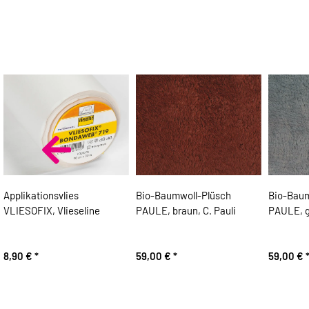
Applikationsvlies
Bio-Baumwoll-Plüsch
Bio-Baum
VLIESOFIX, Vlieseline
PAULE, braun, C. Pauli
PAULE, gr
8,90 €
*
59,00 €
*
59,00 €