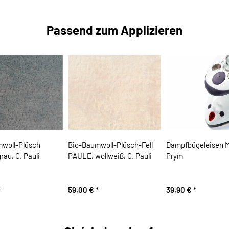
Passend zum Applizieren
woll-Plüsch
Bio-Baumwoll-Plüsch-Fell
Dampfbügeleisen M
au, C. Pauli
PAULE, wollweiß, C. Pauli
Prym
*
59,00 €
*
39,90 €
*