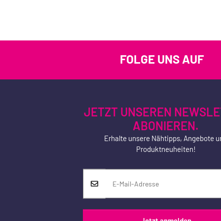
FOLGE UNS AUF
JETZT UNSEREN NEWSLE
ABONIEREN.
Erhalte unsere Nähtipps, Angebote u
Produktneuheiten!
Jetzt anmelden