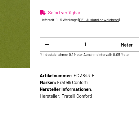
Sofort verfügbar
Lieferzeit:
1 - 5 Werktage
(DE - Ausland abweichend)
Meter
Mindestabnahme: 0.1 Meter
Abnahmeintervall: 0.05 Meter
Artikelnummer:
FC 3843-E
Marken:
Fratelli Conforti
Hersteller Informationen:
Hersteller: Fratelli Conforti