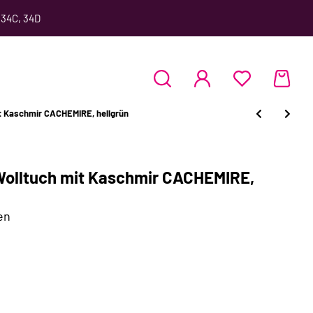
 34C, 34D
it Kaschmir CACHEMIRE, hellgrün
-Wolltuch mit Kaschmir CACHEMIRE,
en