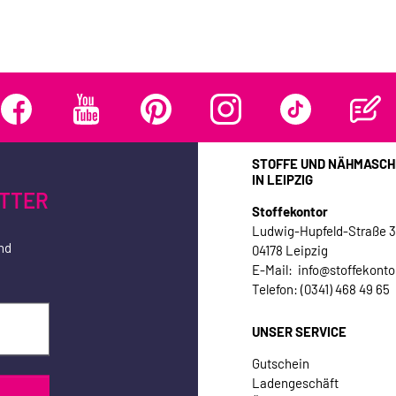
STOFFE UND NÄHMASCH
IN LEIPZIG
TTER
Stoffekontor
Ludwig-Hupfeld-Straße 
nd
04178 Leipzig
E-Mail: info@stoffekonto
Telefon: (0341) 468 49 65
UNSER SERVICE
Gutschein
Ladengeschäft