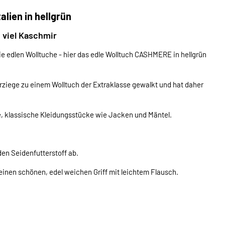
lien in hellgrün
 viel Kaschmir
die edlen Wolltuche - hier das edle Wolltuch CASHMERE in hellgrün
irziege zu einem Wolltuch der Extraklasse gewalkt und hat daher
te, klassische Kleidungsstücke wie Jacken und Mäntel.
en Seidenfutterstoff ab.
t einen schönen, edel weichen Griff mit leichtem Flausch.