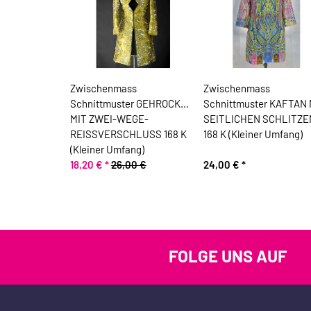
Zwischenmass
Zwischenmass
Schnittmuster GEHROCK
Schnittmuster KAFTAN 
MIT ZWEI-WEGE-
SEITLICHEN SCHLITZE
REISSVERSCHLUSS 168 K
168 K (Kleiner Umfang)
(Kleiner Umfang)
18,20 €
*
26,00 €
24,00 €
*
FOLGE UNS AUF