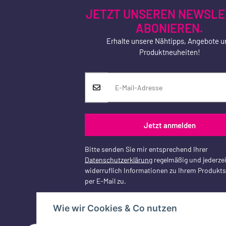
JETZT UNSEREN NEWSLE
ABONIEREN.
Erhalte unsere Nähtipps, Angebote u
Produktneuheiten!
Jetzt anmelden
Bitte senden Sie mir entsprechend Ihrer
Datenschutzerklärung
regelmäßig und jederzei
widerruflich Informationen zu Ihrem Produkt
per E-Mail zu.
Wie wir Cookies & Co nutzen