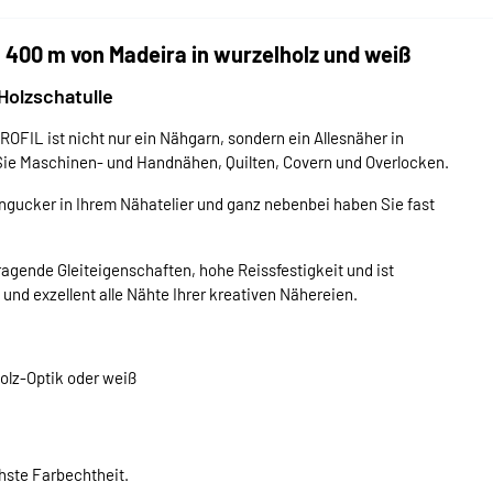
 400 m von Madeira in wurzelholz und weiß
Holzschatulle
ROFIL ist nicht nur ein Nähgarn, sondern ein Allesnäher in
Sie Maschinen- und Handnähen, Quilten, Covern und Overlocken.
Hingucker in Ihrem Nähatelier und ganz nebenbei haben Sie fast
agende Gleiteigenschaften, hohe Reissfestigkeit und ist
d exzellent alle Nähte Ihrer kreativen Nähereien.
olz-Optik oder weiß
chste Farbechtheit.