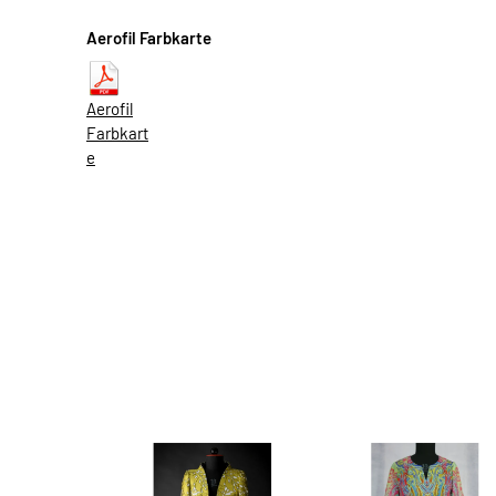
Aerofil Farbkarte
Aerofil
Farbkart
e