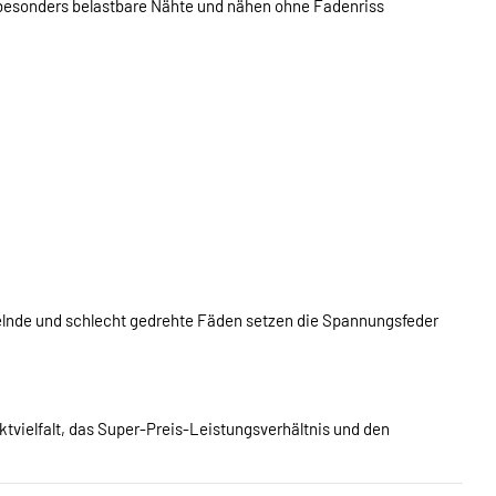
 besonders belastbare Nähte und nähen ohne Fadenriss
elnde und schlecht gedrehte Fäden setzen die Spannungsfeder
ktvielfalt, das Super-Preis-Leistungsverhältnis und den