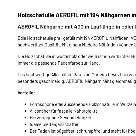
Holzschatulle AEROFIL mit 194 Nähgarnen in
AEROFIL Nähgarne mit 400 m Lauflänge in edler 
Edle Holzschatulle prall gefüllt mit 194 AEROFIL Nähfäden. AE
hochwertiger Qualität. Mit einem Madeira Nähfaden können 
Die Holzschatulle in wurzelholz oder weiß ist ein wirklicher 
immer die passende Fadenfarbe zur Hand.
Das hochwertige Allesnäher-Garn von Madeira besitzt hervorr
besonders geschmeidig. AEROFIL Nähgarn näht gleichmäßig un
Vorteile:
Formschöne edel aussehende Holzschatulle in Wurzelh
Allesnäher für fast alle Nähprojekte
Hervorragende Geschmeidigkeit
Ideale Gleiteigenschaften
Der Faden ist bügelfest, schrumpffrei und steht für hö