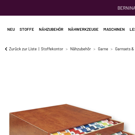
BERNINA 
NEU
STOFFE
NÄHZUBEHÖR
NÄHWERKZEUGE
MASCHINEN
LE
Zurück zur Liste
Stoffekontor
Nähzubehör
Garne
Garnsets &