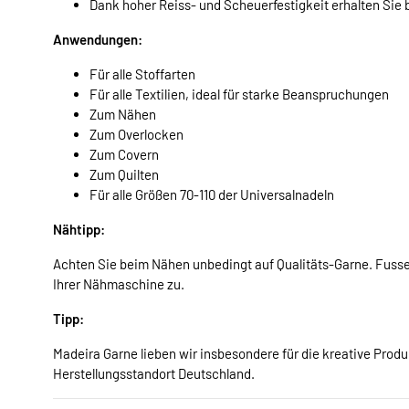
Dank hoher Reiss- und Scheuerfestigkeit erhalten Sie
Anwendungen:
Für alle Stoffarten
Für alle Textilien, ideal für starke Beanspruchungen
Zum Nähen
Zum Overlocken
Zum Covern
Zum Quilten
Für alle Größen 70-110 der Universalnadeln
Nähtipp:
Achten Sie beim Nähen unbedingt auf Qualitäts-Garne. Fuss
Ihrer Nähmaschine zu.
Tipp:
Madeira Garne lieben wir insbesondere für die kreative Produ
Herstellungsstandort Deutschland.