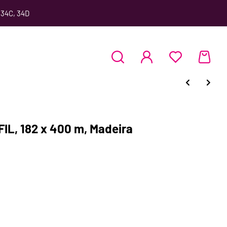
 34C, 34D
IL, 182 x 400 m, Madeira