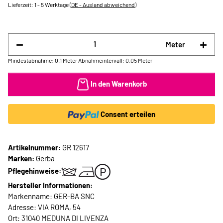
Lieferzeit:
1 - 5 Werktage
(DE - Ausland abweichend)
Meter
Mindestabnahme: 0.1 Meter
Abnahmeintervall: 0.05 Meter
In den Warenkorb
Consent erteilen
Artikelnummer:
GR 12617
Marken:
Gerba
Pflegehinweise:
Hersteller Informationen:
Markenname: GER-BA SNC
Adresse: VIA ROMA, 54
Ort: 31040 MEDUNA DI LIVENZA