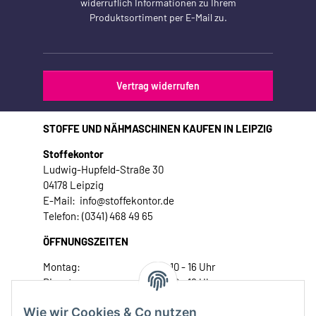
widerruflich Informationen zu Ihrem
Produktsortiment per E-Mail zu.
Vertrag widerrufen
STOFFE UND NÄHMASCHINEN KAUFEN IN LEIPZIG
Stoffekontor
Ludwig-Hupfeld-Straße 30
04178 Leipzig
E-Mail: info@stoffekontor.de
Telefon: (0341) 468 49 65
ÖFFNUNGSZEITEN
Montag:
10 - 16 Uhr
Dienstag:
10 - 16 Uhr
Mittwoch:
10 - 18 Uhr
Wie wir Cookies & Co nutzen
Donnerstag:
10 - 18 Uhr