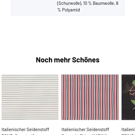
(Schurwolle), 10 % Baumwolle, 8
% Polyamid
Noch mehr Schönes
Italienischer Seidenstoff
Italienischer Seidenstoff
Italien