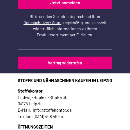
Jetzt anmelden
Bitte senden Sie mir entsprechend Ihrer
Datenschutzerklärung
regelmäßig und jederzeit
widerruflich Informationen zu Ihrem
Produktsortiment per E-Mail zu.
Vertrag widerrufen
STOFFE UND NÄHMASCHINEN KAUFEN IN LEIPZIG
Stoffekontor
Ludwig-Hupfeld-Straße 30
04178 Leipzig
E-Mail: info@stoffekontor.de
Telefon: (0341) 468 49 65
ÖFFNUNGSZEITEN