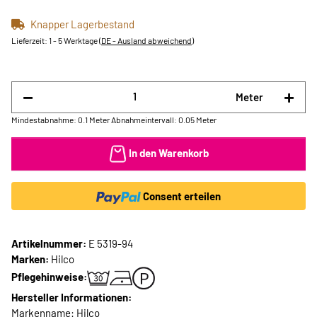
Knapper Lagerbestand
Lieferzeit:
1 - 5 Werktage
(DE - Ausland abweichend)
Meter
Mindestabnahme: 0.1 Meter
Abnahmeintervall: 0.05 Meter
In den Warenkorb
Consent erteilen
Artikelnummer:
E 5319-94
Marken:
Hilco
Pflegehinweise:
Hersteller Informationen:
Markenname: Hilco