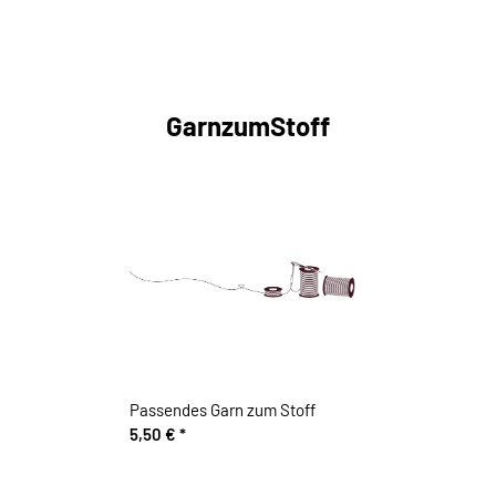
GarnzumStoff
Passendes Garn zum Stoff
5,50 €
*