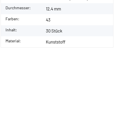
Durchmesser:
12,4 mm
Farben:
43
Inhalt:
30 Stück
Material:
Kunststoff