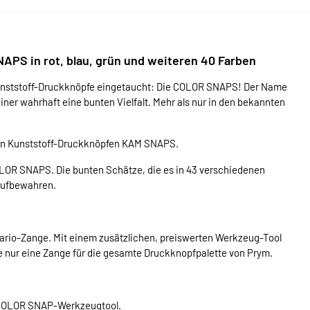
PS in rot, blau, grün und weiteren 40 Farben
r Kunststoff-Druckknöpfe eingetaucht: Die COLOR SNAPS! Der Name
iner wahrhaft eine bunten Vielfalt. Mehr als nur in den bekannten
en Kunststoff-Druckknöpfen KAM SNAPS.
LOR SNAPS. Die bunten Schätze, die es in 43 verschiedenen
 aufbewahren.
 Vario-Zange. Mit einem zusätzlichen, preiswerten Werkzeug-Tool
Sie nur eine Zange für die gesamte Druckknopfpalette von Prym.
ve COLOR SNAP-Werkzeugtool.