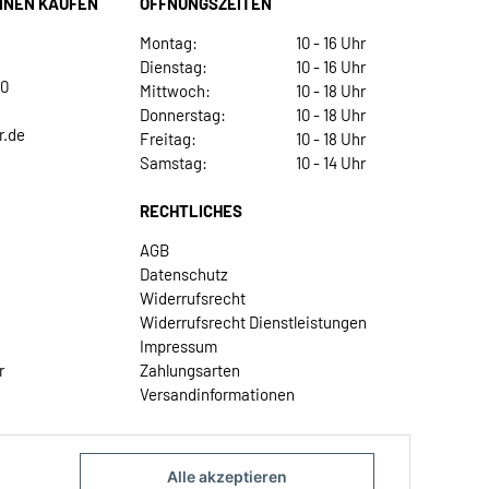
INEN KAUFEN
ÖFFNUNGSZEITEN
Montag:
10 - 16 Uhr
Dienstag:
10 - 16 Uhr
30
Mittwoch:
10 - 18 Uhr
Donnerstag:
10 - 18 Uhr
r.de
Freitag:
10 - 18 Uhr
Samstag:
10 - 14 Uhr
RECHTLICHES
AGB
Datenschutz
Widerrufsrecht
Widerrufsrecht Dienstleistungen
Impressum
r
Zahlungsarten
Versandinformationen
Alle akzeptieren