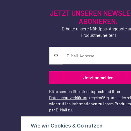
JETZT UNSEREN NEWSLE
ABONIEREN.
Erhalte unsere Nähtipps, Angebote u
Produktneuheiten!
Jetzt anmelden
Bitte senden Sie mir entsprechend Ihrer
Datenschutzerklärung
regelmäßig und jederzei
widerruflich Informationen zu Ihrem Produkt
per E-Mail zu.
Wie wir Cookies & Co nutzen