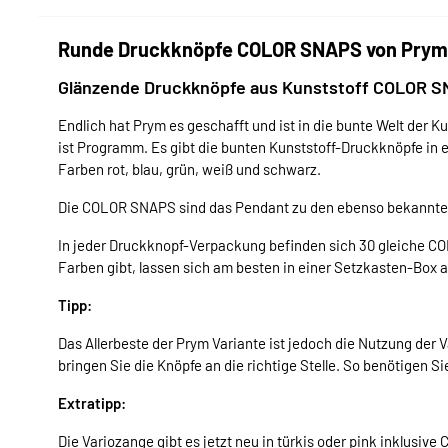
Runde Druckknöpfe COLOR SNAPS von Prym
Glänzende Druckknöpfe aus Kunststoff COLOR SNA
Endlich hat Prym es geschafft und ist in die bunte Welt de
ist Programm. Es gibt die bunten Kunststoff-Druckknöpfe in e
Farben rot, blau, grün, weiß und schwarz.
Die COLOR SNAPS sind das Pendant zu den ebenso bekannt
In jeder Druckknopf-Verpackung befinden sich 30 gleiche CO
Farben gibt, lassen sich am besten in einer Setzkasten-Box
Tipp:
Das Allerbeste der Prym Variante ist jedoch die Nutzung der
bringen Sie die Knöpfe an die richtige Stelle. So benötigen 
Extratipp:
Die Variozange gibt es jetzt neu in türkis oder pink inklusi