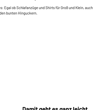
: Egal ob Schlafanzüge und Shirts für Groß und Klein, auch
 den bunten Hinguckern.
Damit geht es ganz leicht