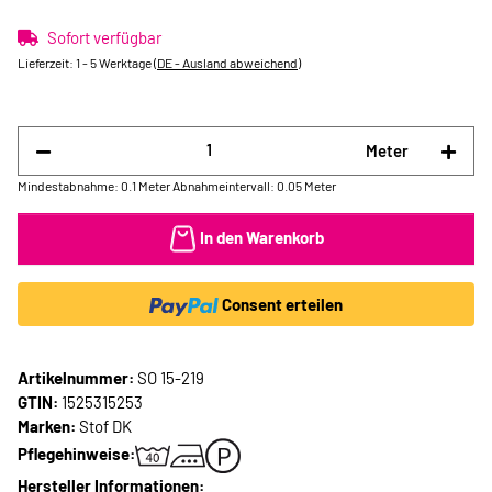
Sofort verfügbar
Lieferzeit:
1 - 5 Werktage
(DE - Ausland abweichend)
Meter
Mindestabnahme: 0.1 Meter
Abnahmeintervall: 0.05 Meter
In den Warenkorb
Consent erteilen
Artikelnummer:
SO 15-219
GTIN:
1525315253
Marken:
Stof DK
Pflegehinweise:
Hersteller Informationen: