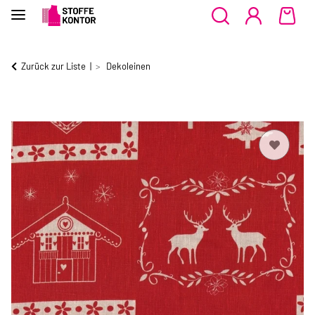
Zurück zur Liste
Dekoleinen