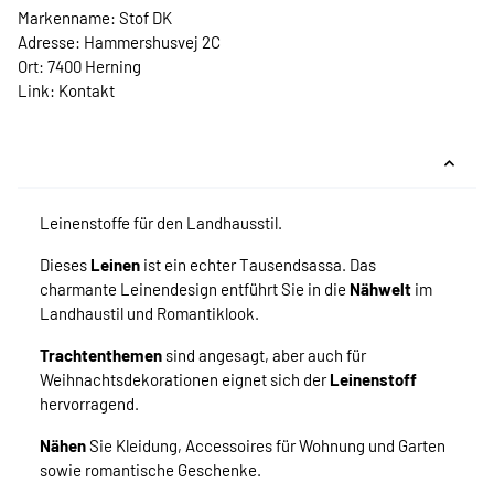
Markenname: Stof DK
Adresse: Hammershusvej 2C
Ort: 7400 Herning
Link:
Kontakt
Leinenstoffe für den Landhausstil.
Dieses
Leinen
ist ein echter Tausendsassa. Das
charmante Leinendesign entführt Sie in die
Nähwelt
im
Landhaustil und Romantiklook.
Trachtenthemen
sind angesagt, aber auch für
Weihnachtsdekorationen eignet sich der
Leinenstoff
hervorragend.
Nähen
Sie Kleidung, Accessoires für Wohnung und Garten
sowie romantische Geschenke.