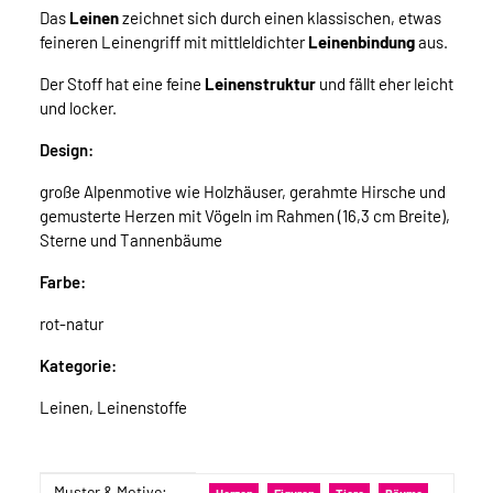
Das
Leinen
zeichnet sich durch einen klassischen, etwas
feineren Leinengriff mit mittleldichter
Leinenbindung
aus.
Der Stoff hat eine feine
Leinenstruktur
und fällt eher leicht
und locker.
Design:
große Alpenmotive wie Holzhäuser, gerahmte Hirsche und
gemusterte Herzen mit Vögeln im Rahmen (16,3 cm Breite),
Sterne und Tannenbäume
Farbe:
rot-natur
Kategorie:
Leinen, Leinenstoffe
Muster & Motive: