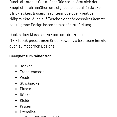
Durch die stabile Öse auf der Rückseite lässt sich der
Knopf einfach annähen und eignet sich ideal für Jacken,
Strickjacken, Blusen, Trachtenmode oder kreative
Nähprojekte. Auch auf Taschen oder Accessoires kommt
das filigrane Design besonders schön zur Geltung.
Dank seiner klassischen Form und der zeitlosen
Metalloptik passt dieser Knopf sowohl zu traditionellen als
auch zu modernen Designs.
Geeignet zum Nähen von:
Jacken
Trachtenmode
Westen
Strickjacken
Blusen
Röcke
Kleider
Kissen
Utensilos