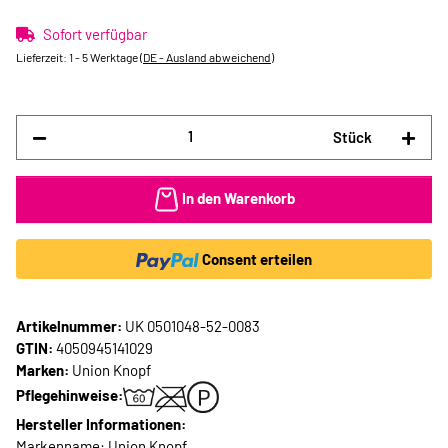
Sofort verfügbar
Lieferzeit:
1 - 5 Werktage
(DE - Ausland abweichend)
Stück
In den Warenkorb
Consent erteilen
Artikelnummer:
UK 0501048-52-0083
GTIN:
4050945141029
Marken:
Union Knopf
Pflegehinweise:
Hersteller Informationen:
Markenname: Union Knopf