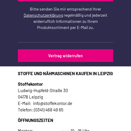
Bitte senden Sie mir entsprechend Ihrer
Datenschutzerklärung
regelmäßig und jederzeit
widerruflich Informationen zu Ihrem
Produktsortiment per E-Mail zu.
Vertrag widerrufen
STOFFE UND NÄHMASCHINEN KAUFEN IN LEIPZIG
Stoffekontor
Ludwig-Hupfeld-Straße 30
04178 Leipzig
E-Mail: info@stoffekontor.de
Telefon: (0341) 468 49 65
ÖFFNUNGSZEITEN
Montag:
10 - 16 Uhr