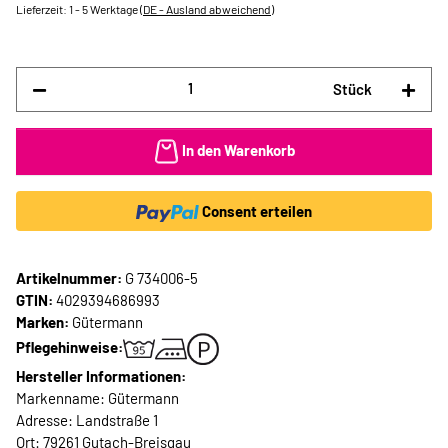
Lieferzeit:
1 - 5 Werktage
(DE - Ausland abweichend)
Stück
In den Warenkorb
Consent erteilen
Artikelnummer:
G 734006-5
GTIN:
4029394686993
Marken:
Gütermann
Pflegehinweise:
Hersteller Informationen:
Markenname: Gütermann
Adresse: Landstraße 1
Ort: 79261 Gutach-Breisgau