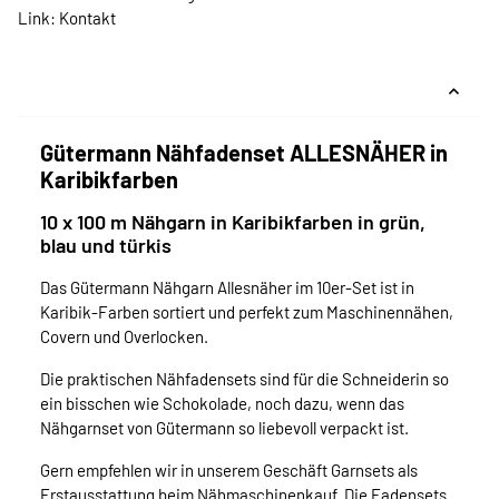
Link:
Kontakt
Gütermann Nähfadenset ALLESNÄHER in
Karibikfarben
10 x 100 m Nähgarn in Karibikfarben in grün,
blau und türkis
Das Gütermann Nähgarn Allesnäher im 10er-Set ist in
Karibik-Farben sortiert und perfekt zum Maschinennähen,
Covern und Overlocken.
Die praktischen Nähfadensets sind für die Schneiderin so
ein bisschen wie Schokolade, noch dazu, wenn das
Nähgarnset von Gütermann so liebevoll verpackt ist.
Gern empfehlen wir in unserem Geschäft Garnsets als
Erstausstattung beim Nähmaschinenkauf. Die Fadensets