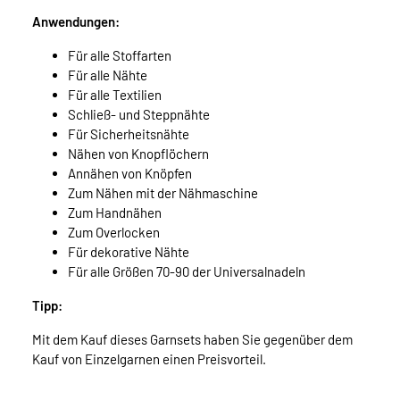
Anwendungen:
Für alle Stoffarten
Für alle Nähte
Für alle Textilien
Schließ- und Steppnähte
Für Sicherheitsnähte
Nähen von Knopflöchern
Annähen von Knöpfen
Zum Nähen mit der Nähmaschine
Zum Handnähen
Zum Overlocken
Für dekorative Nähte
Für alle Größen 70-90 der Universalnadeln
Tipp:
Mit dem Kauf dieses Garnsets haben Sie gegenüber dem
Kauf von Einzelgarnen einen Preisvorteil.