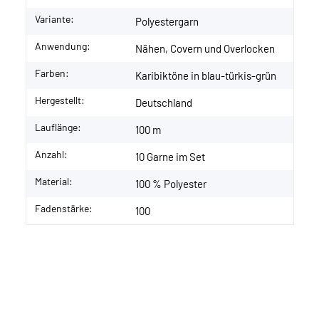
Variante:
Polyestergarn
Anwendung:
Nähen, Covern und Overlocken
Farben:
Karibiktöne in blau-türkis-grün
Hergestellt:
Deutschland
Lauflänge:
100 m
Anzahl:
10 Garne im Set
Material:
100 % Polyester
Fadenstärke:
100