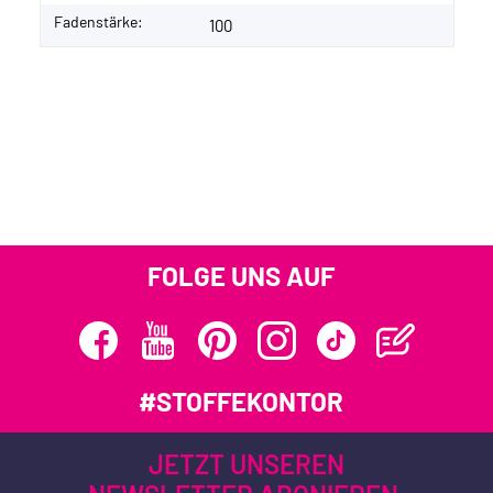
Fadenstärke:
100
FOLGE UNS AUF
#STOFFEKONTOR
JETZT UNSEREN