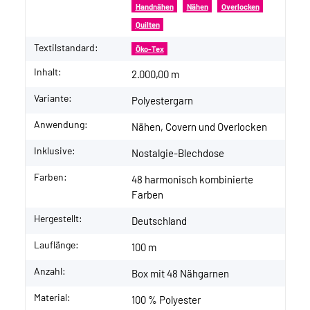
Handnähen
Nähen
Overlocken
Quilten
Textilstandard:
Öko-Tex
Inhalt:
2.000,00 m
Variante:
Polyestergarn
Anwendung:
Nähen, Covern und Overlocken
Inklusive:
Nostalgie-Blechdose
Farben:
48 harmonisch kombinierte
Farben
Hergestellt:
Deutschland
Lauflänge:
100 m
Anzahl:
Box mit 48 Nähgarnen
Material:
100 % Polyester