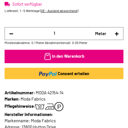
Sofort verfügbar
Lieferzeit:
1 - 5 Werktage
(DE - Ausland abweichend)
Meter
Mindestabnahme: 0.1 Meter
Abnahmeintervall: 0.05 Meter
In den Warenkorb
Consent erteilen
Artikelnummer:
MODA 42154-14
Marken:
Moda Fabrics
Pflegehinweise:
Hersteller Informationen:
Markenname: Moda Fabrics
Adresse: 13800 Hutton Drive