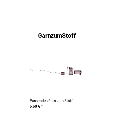
GarnzumStoff
Passendes Garn zum Stoff
5,50 €
*