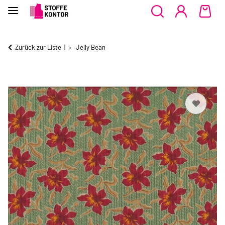
Zurück zur Liste
Jelly Bean