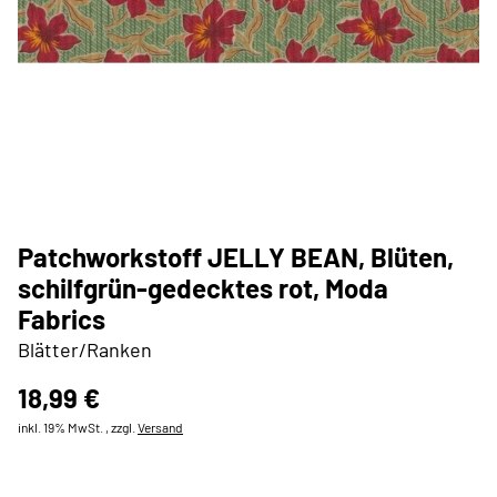
Patchworkstoff JELLY BEAN, Blüten,
schilfgrün-gedecktes rot, Moda
Fabrics
Blätter/Ranken
18,99 €
inkl. 19% MwSt. , zzgl.
Versand