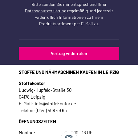
Bitte senden Sie mir entsprechend Ihrer
Datenschutzerklärung
regelmäßig und jederzeit
widerruflich Informationen zu Ihrem
Produktsortiment per E-Mail zu.
Vertrag widerrufen
STOFFE UND NÄHMASCHINEN KAUFEN IN LEIPZIG
Stoffekontor
Ludwig-Hupfeld-Straße 30
04178 Leipzig
E-Mail: info@stoffekontor.de
Telefon: (0341) 468 49 65
ÖFFNUNGSZEITEN
Montag:
10 - 16 Uhr