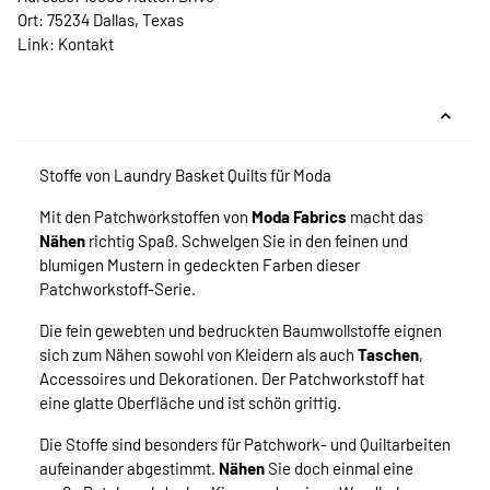
Ort: 75234 Dallas, Texas
Link:
Kontakt
Stoffe von Laundry Basket Quilts für Moda
Mit den Patchworkstoffen von
Moda Fabrics
macht das
Nähen
richtig Spaß. Schwelgen Sie in den feinen und
blumigen Mustern in gedeckten Farben dieser
Patchworkstoff-Serie.
Die fein gewebten und bedruckten Baumwollstoffe eignen
sich zum Nähen sowohl von Kleidern als auch
Taschen
,
Accessoires und Dekorationen. Der Patchworkstoff hat
eine glatte Oberfläche und ist schön griffig.
Die Stoffe sind besonders für Patchwork- und Quiltarbeiten
aufeinander abgestimmt.
Nähen
Sie doch einmal eine