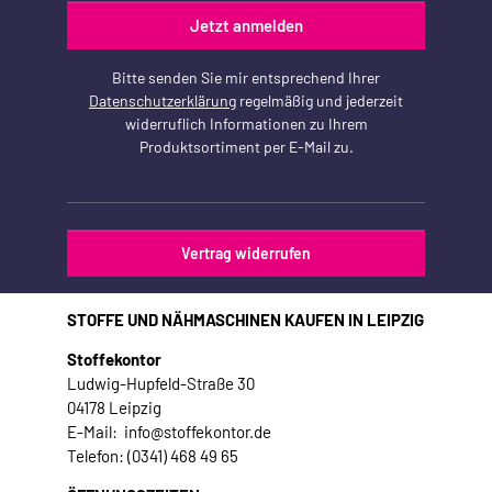
Jetzt anmelden
Bitte senden Sie mir entsprechend Ihrer
Datenschutzerklärung
regelmäßig und jederzeit
widerruflich Informationen zu Ihrem
Produktsortiment per E-Mail zu.
Vertrag widerrufen
STOFFE UND NÄHMASCHINEN KAUFEN IN LEIPZIG
Stoffekontor
Ludwig-Hupfeld-Straße 30
04178 Leipzig
E-Mail: info@stoffekontor.de
Telefon: (0341) 468 49 65