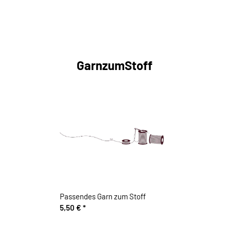
GarnzumStoff
Passendes Garn zum Stoff
5,50 €
*