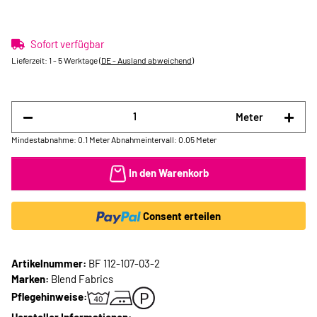
Sofort verfügbar
Lieferzeit:
1 - 5 Werktage
(DE - Ausland abweichend)
Meter
Mindestabnahme: 0.1 Meter
Abnahmeintervall: 0.05 Meter
In den Warenkorb
Consent erteilen
Artikelnummer:
BF 112-107-03-2
Marken:
Blend Fabrics
Pflegehinweise: