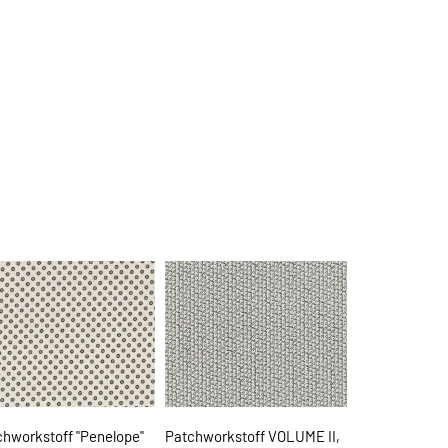
chworkstoff "Penelope"
Patchworkstoff VOLUME II,