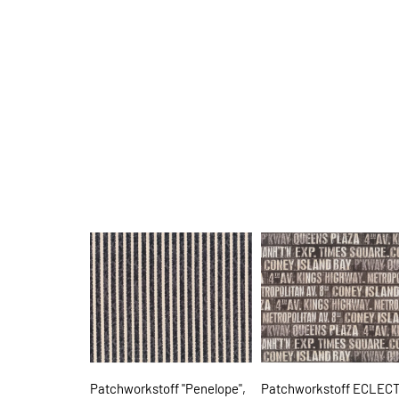
Patchworkstoff "Penelope",
Patchworkstoff ECLEC