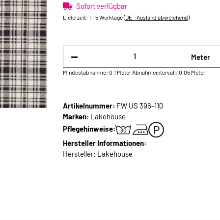
Sofort verfügbar
Lieferzeit:
1 - 5 Werktage
(DE - Ausland abweichend)
Meter
Mindestabnahme: 0.1 Meter
Abnahmeintervall: 0.05 Meter
Artikelnummer:
FW US 396-110
Marken:
Lakehouse
Pflegehinweise:
Hersteller Informationen:
Hersteller: Lakehouse