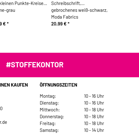
kleinen Punkte-Kreisen,
Schreibschrift,
me-grau
gebrochenes weiß-schwarz,
Moda Fabrics
99 €
*
20,99 €
*
#STOFFEKONTOR
INEN KAUFEN
ÖFFNUNGSZEITEN
Montag:
10 - 16 Uhr
Dienstag:
10 - 16 Uhr
30
Mittwoch:
10 - 18 Uhr
Donnerstag:
10 - 18 Uhr
r.de
Freitag:
10 - 18 Uhr
Samstag:
10 - 14 Uhr