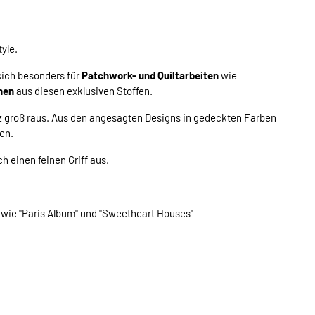
yle.
sich besonders für
Patchwork- und Quiltarbeiten
wie
nen
aus diesen exklusiven Stoffen.
 groß raus. Aus den angesagten Designs in gedeckten Farben
en.
h einen feinen Griff aus.
wie "Paris Album" und "Sweetheart Houses"