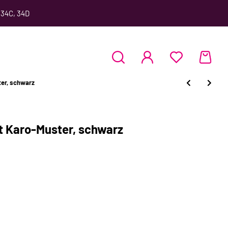
 34C, 34D
ter, schwarz
t Karo-Muster, schwarz