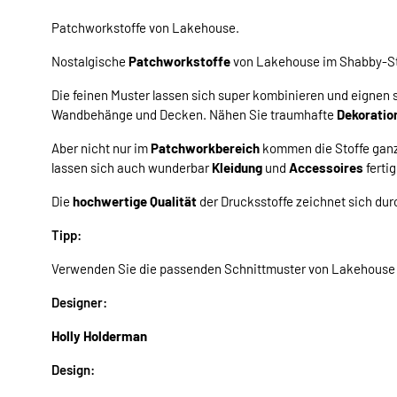
Patchworkstoffe von Lakehouse.
Nostalgische
Patchworkstoffe
von Lakehouse im Shabby-St
Die feinen Muster lassen sich super kombinieren und eignen 
Wandbehänge und Decken. Nähen Sie traumhafte
Dekoratio
Aber nicht nur im
Patchworkbereich
kommen die Stoffe ganz
lassen sich auch wunderbar
Kleidung
und
Accessoires
fertig
Die
hochwertige Qualität
der Drucksstoffe zeichnet sich durc
Tipp:
Verwenden Sie die passenden Schnittmuster von Lakehouse 
Designer:
Holly Holderman
Design: