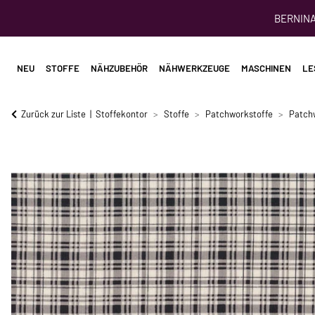
BERNINA 
NEU
STOFFE
NÄHZUBEHÖR
NÄHWERKZEUGE
MASCHINEN
LE
Zurück zur Liste
Stoffekontor
Stoffe
Patchworkstoffe
Patch