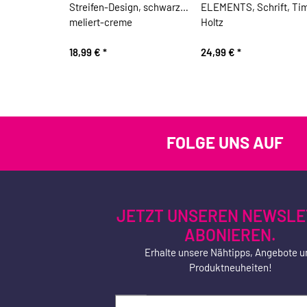
Streifen-Design, schwarz
ELEMENTS, Schrift, Ti
meliert-creme
Holtz
18,99 €
*
24,99 €
*
FOLGE UNS AUF
JETZT UNSEREN NEWSLE
ABONIEREN.
Erhalte unsere Nähtipps, Angebote u
Produktneuheiten!