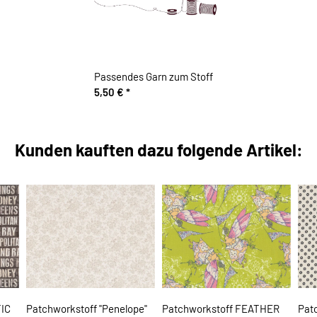
Passendes Garn zum Stoff
5,50 €
*
Kunden kauften dazu folgende Artikel:
TIC
Patchworkstoff "Penelope"
Patchworkstoff FEATHER
Pat