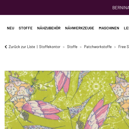
BERNINA 
NEU
STOFFE
NÄHZUBEHÖR
NÄHWERKZEUGE
MASCHINEN
LE
Zurück zur Liste
Stoffekontor
Stoffe
Patchworkstoffe
Free S