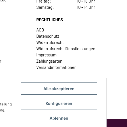
Freitag:
10 - 18 Uhr
Samstag:
10 - 14 Uhr
RECHTLICHES
AGB
Datenschutz
Widerrufsrecht
Widerrufsrecht Dienstleistungen
Impressum
r
Zahlungsarten
Versandinformationen
Alle akzeptieren
Konfigurieren
tellung
ung
.
Ablehnen