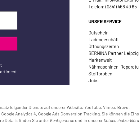
Telefon: (0341) 468 49 65
UNSER SERVICE
Gutschein
Ladengeschäft
Öffnungszeiten
BERNINA Partner Leipzig
Markenwelt
t
Nähmaschinen-Reparatu
sortiment
Stoffproben
Jobs
Kontakt
Einsatz folgender Dienste auf unserer Website: YouTube, Vimeo, Brevo,
oogle Analytics 4, Google Ads Conversion Tracking. Sie können die Eins
re Details finden Sie unter
Konfigurieren
und in unserer
Datenschutzerklär
setzt (Tracking aktiv)