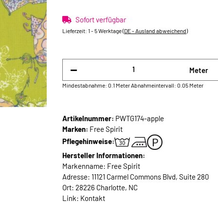
Sofort verfügbar
Lieferzeit:
1 - 5 Werktage
(DE - Ausland abweichend)
Meter
Mindestabnahme: 0.1 Meter
Abnahmeintervall: 0.05 Meter
Artikelnummer:
PWTG174-apple
Marken:
Free Spirit
Pflegehinweise:
Hersteller Informationen:
Markenname: Free Spirit
Adresse: 11121 Carmel Commons Blvd, Suite 280
Ort: 28226 Charlotte, NC
Link:
Kontakt