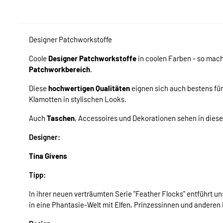
Designer Patchworkstoffe
Coole
Designer Patchworkstoffe
in coolen Farben - so mac
Patchworkbereich
.
Diese
hochwertigen Qualitäten
eignen sich auch bestens fü
Klamotten in stylischen Looks.
Auch
Taschen
, Accessoires und Dekorationen sehen in dies
Designer:
Tina Givens
Tipp:
In ihrer neuen verträumten Serie "Feather Flocks" entführt u
in eine Phantasie-Welt mit Elfen, Prinzessinnen und andere