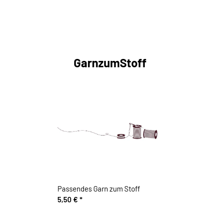
GarnzumStoff
Passendes Garn zum Stoff
5,50 €
*