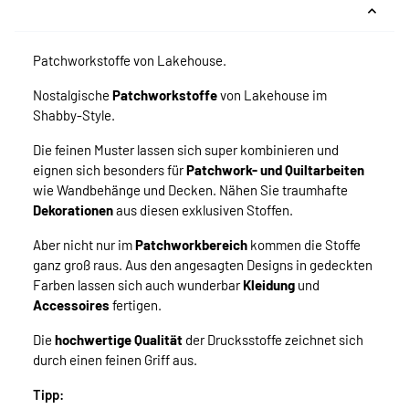
Patchworkstoffe von Lakehouse.
Nostalgische
Patchworkstoffe
von Lakehouse im
Shabby-Style.
Die feinen Muster lassen sich super kombinieren und
eignen sich besonders für
Patchwork- und Quiltarbeiten
wie Wandbehänge und Decken. Nähen Sie traumhafte
Dekorationen
aus diesen exklusiven Stoffen.
Aber nicht nur im
Patchworkbereich
kommen die Stoffe
ganz groß raus. Aus den angesagten Designs in gedeckten
Farben lassen sich auch wunderbar
Kleidung
und
Accessoires
fertigen.
Die
hochwertige Qualität
der Drucksstoffe zeichnet sich
durch einen feinen Griff aus.
Tipp: