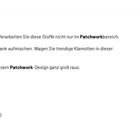
erarbeiten Sie diese Stoffe nicht nur im
Patchwork
bereich.
ank aufmischen. Wagen Sie trendige Klamotten in dieser
iesem
Patchwork
-Design ganz groß raus.
)