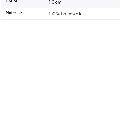
Breite:
110 cm
Material:
100 % Baumwolle