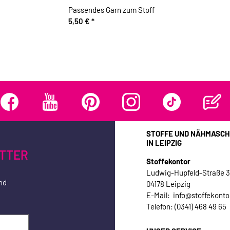
Passendes Garn zum Stoff
5,50 €
*
STOFFE UND NÄHMASCH
IN LEIPZIG
TTER
Stoffekontor
Ludwig-Hupfeld-Straße 
nd
04178 Leipzig
E-Mail: info@stoffekonto
Telefon: (0341) 468 49 65