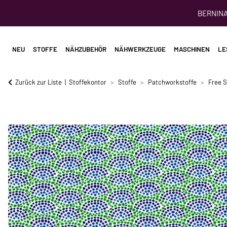
BERNINA 
NEU
STOFFE
NÄHZUBEHÖR
NÄHWERKZEUGE
MASCHINEN
LE
Zurück zur Liste
Stoffekontor
Stoffe
Patchworkstoffe
Free S