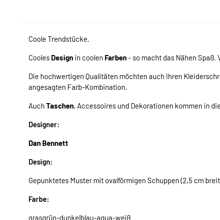
Coole Trendstücke.
Cooles
Design
in coolen
Farben
- so macht das Nähen Spaß. V
Die hochwertigen Qualitäten möchten auch Ihren Kleiderschr
angesagten Farb-Kombination.
Auch
Taschen
, Accessoires und Dekorationen kommen in d
Designer:
Dan Bennett
Design:
Gepunktetes Muster mit ovalförmigen Schuppen (2,5 cm breit
Farbe:
grasgrün-dunkelblau-aqua-weiß