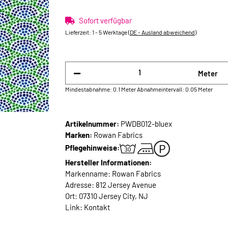
Sofort verfügbar
Lieferzeit:
1 - 5 Werktage
(DE - Ausland abweichend)
Meter
Mindestabnahme: 0.1 Meter
Abnahmeintervall: 0.05 Meter
Artikelnummer:
PWDB012-bluex
Marken:
Rowan Fabrics
Pflegehinweise:
Hersteller Informationen:
Markenname: Rowan Fabrics
Adresse: 812 Jersey Avenue
Ort: 07310 Jersey City, NJ
Link:
Kontakt