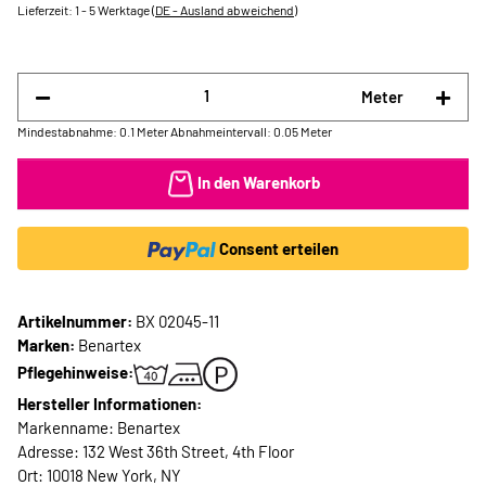
Lieferzeit:
1 - 5 Werktage
(DE - Ausland abweichend)
Meter
Mindestabnahme: 0.1 Meter
Abnahmeintervall: 0.05 Meter
In den Warenkorb
Consent erteilen
Artikelnummer:
BX 02045-11
Marken:
Benartex
Pflegehinweise:
Hersteller Informationen:
Markenname: Benartex
Adresse: 132 West 36th Street, 4th Floor
Ort: 10018 New York, NY