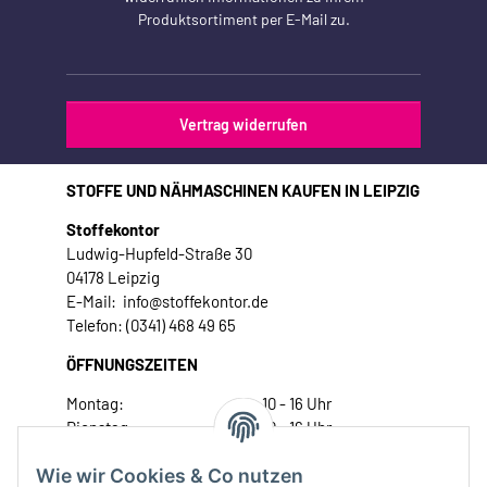
Produktsortiment per E-Mail zu.
Vertrag widerrufen
STOFFE UND NÄHMASCHINEN KAUFEN IN LEIPZIG
Stoffekontor
Ludwig-Hupfeld-Straße 30
04178 Leipzig
E-Mail: info@stoffekontor.de
Telefon: (0341) 468 49 65
ÖFFNUNGSZEITEN
Montag:
10 - 16 Uhr
Dienstag:
10 - 16 Uhr
Mittwoch:
10 - 18 Uhr
Wie wir Cookies & Co nutzen
Donnerstag:
10 - 18 Uhr