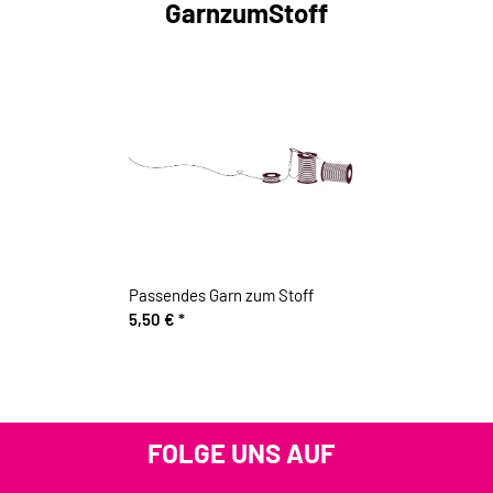
GarnzumStoff
Passendes Garn zum Stoff
5,50 €
*
FOLGE UNS AUF