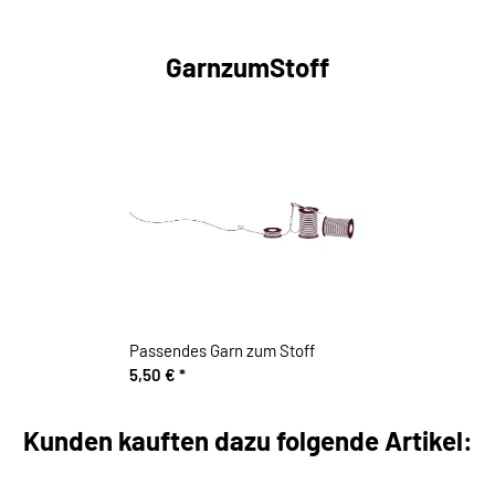
GarnzumStoff
Passendes Garn zum Stoff
5,50 €
*
Kunden kauften dazu folgende Artikel: