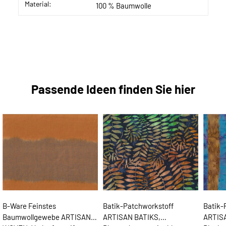
Material:
100 % Baumwolle
Passende Ideen finden Sie hier
B-Ware Feinstes
Batik-Patchworkstoff
Batik-
Baumwollgewebe ARTISAN
ARTISAN BATIKS,
ARTIS