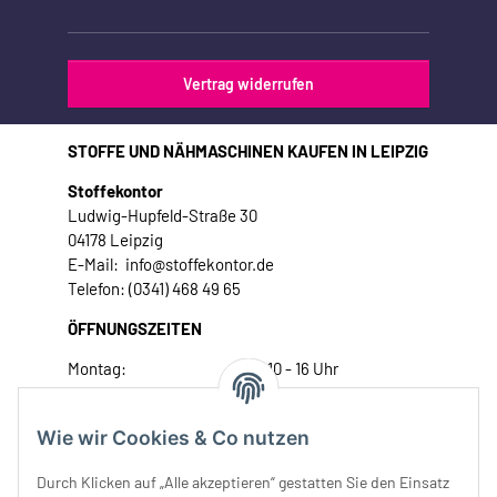
Vertrag widerrufen
STOFFE UND NÄHMASCHINEN KAUFEN IN LEIPZIG
Stoffekontor
Ludwig-Hupfeld-Straße 30
04178 Leipzig
E-Mail: info@stoffekontor.de
Telefon: (0341) 468 49 65
ÖFFNUNGSZEITEN
Montag:
10 - 16 Uhr
Dienstag:
10 - 16 Uhr
Mittwoch:
10 - 18 Uhr
Wie wir Cookies & Co nutzen
Donnerstag:
10 - 18 Uhr
Freitag:
10 - 18 Uhr
Durch Klicken auf „Alle akzeptieren“ gestatten Sie den Einsatz
Samstag:
10 - 14 Uhr