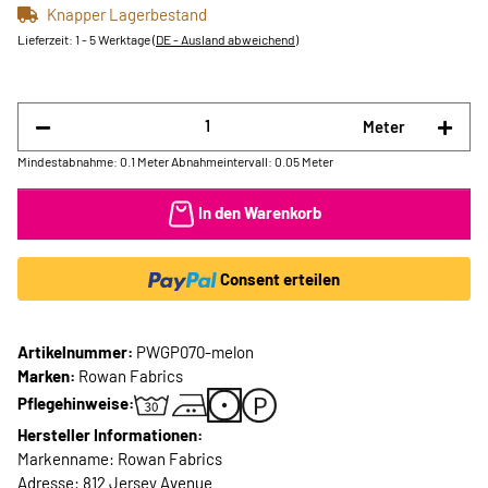
Knapper Lagerbestand
Lieferzeit:
1 - 5 Werktage
(DE - Ausland abweichend)
Meter
Mindestabnahme: 0.1 Meter
Abnahmeintervall: 0.05 Meter
In den Warenkorb
Consent erteilen
Artikelnummer:
PWGP070-melon
Marken:
Rowan Fabrics
Pflegehinweise:
Hersteller Informationen:
Markenname: Rowan Fabrics
Adresse: 812 Jersey Avenue