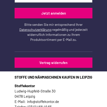
Jetzt anmelden
Bitte senden Sie mir entsprechend Ihrer
Datenschutzerklärung
regelmäßig und jederzeit
widerruflich Informationen zu Ihrem
Produktsortiment per E-Mail zu.
Vertrag widerrufen
STOFFE UND NÄHMASCHINEN KAUFEN IN LEIPZIG
Stoffekontor
Ludwig-Hupfeld-Straße 30
04178 Leipzig
E-Mail: info@stoffekontor.de
Telefon: (0341) 468 49 65