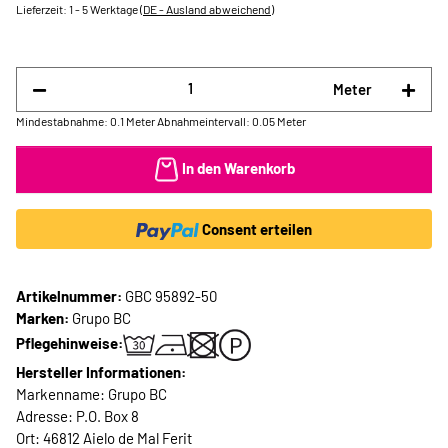
Lieferzeit:
1 - 5 Werktage
(DE - Ausland abweichend)
Meter
Mindestabnahme: 0.1 Meter
Abnahmeintervall: 0.05 Meter
In den Warenkorb
Consent erteilen
Artikelnummer:
GBC 95892-50
Marken:
Grupo BC
Pflegehinweise:
Hersteller Informationen:
Markenname: Grupo BC
Adresse: P.O. Box 8
Ort: 46812 Aielo de Mal Ferit