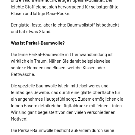
und erreicht eine hochwertige Popeline-Qualität. Der
leichte Stoff eignet sich hervorragend für selbstgenähte
Blusen und luftige Maxi-Röcke.
Der glatte, feste, aber leichte Baumwollstoff ist bedruckt
und hat etwas Stand.
Was ist Perkal-Baumwolle?
Die feine Perkal-Baumwolle mit Leinwandbindung ist
wirklich ein Traum! Nähen Sie damit beispielsweise
schicke Hemden und Blusen, weiche Kissen oder
Bettwäsche.
Die spezielle Baumwolle ist ein mittelschweres und
feinfädiges Gewebe, das durch eine glatte Oberfläche für
ein angenehmes Hautgefühl sorgt. Zudem ermöglichen die
feinen Fasern detailreiche Digitaldrucke mit feinen Linien.
Wir sind ganz begeistert von den vielen verschiedenen
Motiven!
Die Perkal-Baumwolle besticht außerdem durch seine