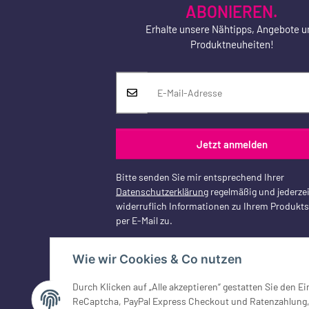
ABONIEREN.
Erhalte unsere Nähtipps, Angebote u
Produktneuheiten!
Jetzt anmelden
Bitte senden Sie mir entsprechend Ihrer
Datenschutzerklärung
regelmäßig und jederzei
widerruflich Informationen zu Ihrem Produkt
per E-Mail zu.
Wie wir Cookies & Co nutzen
Vertrag widerrufen
Durch Klicken auf „Alle akzeptieren“ gestatten Sie den 
ReCaptcha, PayPal Express Checkout und Ratenzahlung, G