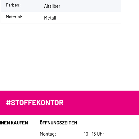
Farben:
Altsilber
Material:
Metall
#STOFFEKONTOR
INEN KAUFEN
ÖFFNUNGSZEITEN
Montag:
10 - 16 Uhr