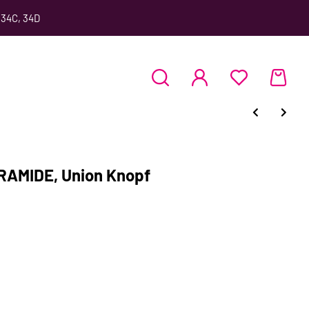
 34C, 34D
YRAMIDE, Union Knopf