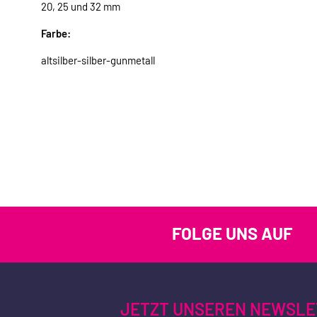
20, 25 und 32 mm
Farbe:
altsilber-silber-gunmetall
FOLGE UNS AUF
JETZT UNSEREN NEWSLE