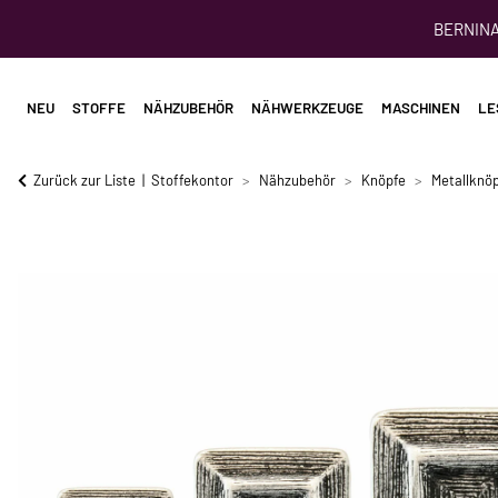
BERNINA 
NEU
STOFFE
NÄHZUBEHÖR
NÄHWERKZEUGE
MASCHINEN
LE
Zurück zur Liste
Stoffekontor
Nähzubehör
Knöpfe
Metallknö