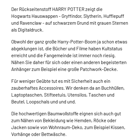
Der Rückseitenstoff HARRY POTTER zeigt die
Hogwarts Hauswappen - Gryffindor, Slytherin, Hufflepuff
und Ravenclaw - auf schwarzem Grund mit grauen Sternen
als Digitaldruck.
Obwohl der ganz große Harry-Potter-Boom ja schon etwas
abgeklungen ist, die Bücher und Filme haben Kultstatus
erreicht und die Fangemeinde ist immer noch riesig.
Nähen Sie daher für sich oder einen anderen begeisterten
Anhänger zum Beispiel eine große Patchwork-Decke.
Für weniger Geübte tut es mit Sicherheit auch ein
zauberhaftes Accessoires. Wir denken da an Buchhüllen,
Laptoptaschen, Stifteetuis, Utensilos, Taschen und
Beutel, Loopschals und und und.
Die hochwertigen Baumwollstoffe eignen sich auch gut
zum Nähen von Bekleidung wie Hemden, Röcke oder
Jacken sowie von Wohnraum-Deko, zum Beispiel Kissen,
Vorhänge oder Bettwäsche.