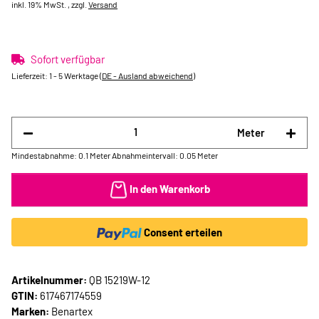
inkl. 19% MwSt. , zzgl.
Versand
Sofort verfügbar
Lieferzeit:
1 - 5 Werktage
(DE - Ausland abweichend)
Meter
Mindestabnahme: 0.1 Meter
Abnahmeintervall: 0.05 Meter
In den Warenkorb
Consent erteilen
Artikelnummer:
QB 15219W-12
GTIN:
617467174559
Marken:
Benartex