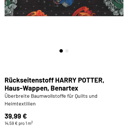
Rückseitenstoff HARRY POTTER,
Haus-Wappen, Benartex
Überbreite Baumwollstoffe für Quilts und
Heimtextilien
39,99 €
2
14,59 € pro 1 m