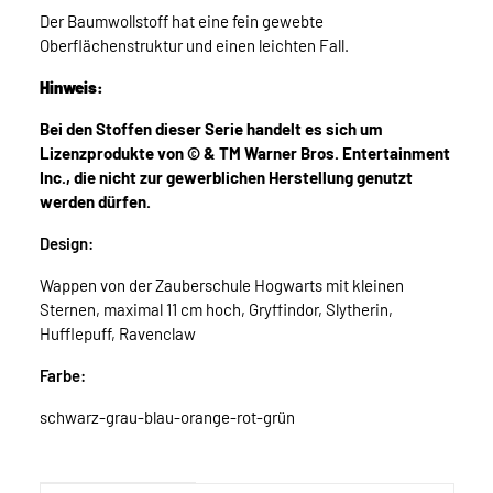
Der Baumwollstoff hat eine fein gewebte
Oberflächenstruktur und einen leichten Fall.
Hinweis:
Bei den Stoffen dieser Serie handelt es sich um
Lizenzprodukte von © & TM Warner Bros. Entertainment
Inc., die nicht zur gewerblichen Herstellung genutzt
werden dürfen.
Design:
Wappen von der Zauberschule Hogwarts mit kleinen
Sternen, maximal 11 cm hoch, Gryffindor, Slytherin,
Hufflepuff, Ravenclaw
Farbe:
schwarz-grau-blau-orange-rot-grün