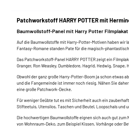
Patchworkstoff HARRY POTTER mit Hermine
Baumwollstoff-Panel mit Harry Potter Filmplaka
Auf die Baumwollstoffe mit Harry-Potter-Motiven haben wir la
Fantasy-Romane standen Pate für die magisch-phantastisch
Das Patchworkstoff-Panel HARRY POTTER zeigt ein Filmplakat
Granger, Ron Weasley, Dumbledore, Hagrid, Hedwig, Snape, H
Obwohl der ganz große Harry-Potter-Boom ja schon etwas abg
und die Fangemeinde ist immer noch riesig. Nähen Sie daher
eine große Patchwork-Decke.
Für weniger Geübte tut es mit Sicherheit auch ein zauberha
Stifteetuis, Utensilos, Taschen und Beutel, Loopschals und u
Die hochwertigen Baumwollstoffe eignen sich auch gut zum
von Wohnraum-Deko, zum Beispiel Kissen, Vorhänge oder Be