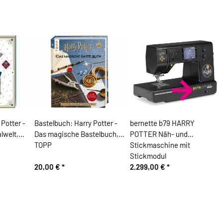
Potter -
Bastelbuch: Harry Potter -
bernette b79 HARRY
lwelt,
Das magische Bastelbuch,
POTTER Näh- und
TOPP
Stickmaschine mit
Stickmodul
20,00 €
*
2.299,00 €
*