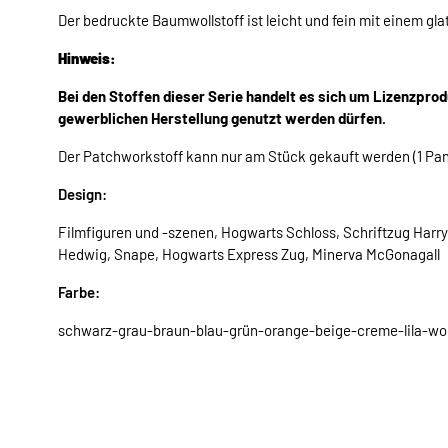
Der bedruckte Baumwollstoff ist leicht und fein mit einem glat
Hinweis:
Bei den Stoffen dieser Serie handelt es sich um Lizenzprod
gewerblichen Herstellung genutzt werden dürfen.
Der Patchworkstoff kann nur am Stück gekauft werden (1 Pane
Design:
Filmfiguren und -szenen, Hogwarts Schloss, Schriftzug Harry
Hedwig, Snape, Hogwarts Express Zug, Minerva McGonagall
Farbe:
schwarz-grau-braun-blau-grün-orange-beige-creme-lila-wo