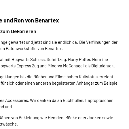
 und Ron von Benartex
t zum Dekorieren
nge gewartet und jetzt sind sie endlich da: Die Verfilmungen der
en Patchworkstoffe von Benartex.
 mit Hogwarts Schloss, Schriftzug, Harry Potter, Hermine
ogwarts Express Zug und Minerva McGonagall als Digitaldruck.
eklungen ist, die Bücher und Filme haben Kultstatus erreicht
 für sich oder einen anderen begeisterten Anhänger zum Beispiel
ftes Accessoires. Wir denken da an Buchhüllen, Laptoptaschen,
nd und.
 Nähen von Bekleidung wie Hemden, Röcke oder Jacken sowie
ttwäsche.