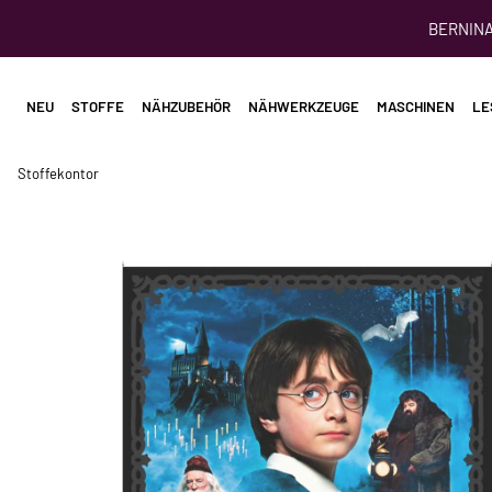
BERNINA 
NEU
STOFFE
NÄHZUBEHÖR
NÄHWERKZEUGE
MASCHINEN
LE
Stoffekontor