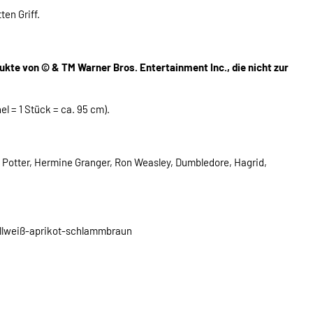
ten Griff.
ukte von © & TM Warner Bros. Entertainment Inc., die nicht zur
l = 1 Stück = ca. 95 cm).
 Potter, Hermine Granger, Ron Weasley, Dumbledore, Hagrid,
llweiß-aprikot-schlammbraun