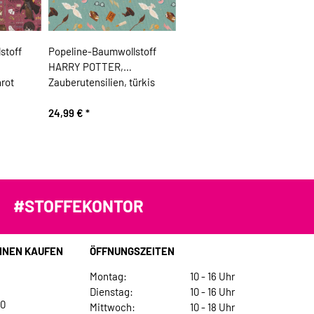
stoff
Popeline-Baumwollstoff
HARRY POTTER,
rot
Zauberutensilien, türkis
24,99 €
*
#STOFFEKONTOR
INEN KAUFEN
ÖFFNUNGSZEITEN
Montag:
10 - 16 Uhr
Dienstag:
10 - 16 Uhr
30
Mittwoch:
10 - 18 Uhr