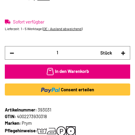
Sofort verfügbar
Lieferzeit:
1 - 5 Werktage
(DE - Ausland abweichend)
Stück
In den Warenkorb
Consent erteilen
Artikelnummer:
393031
GTIN:
4002273930318
Marken:
Prym
Pflegehinweise: