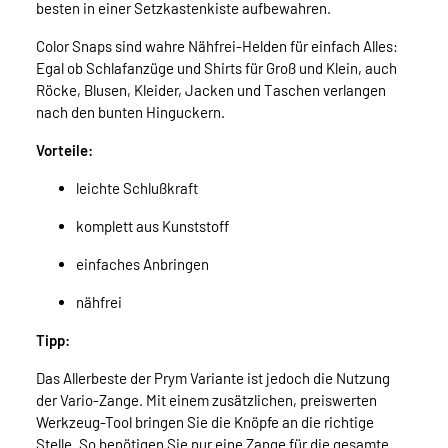
besten in einer Setzkastenkiste aufbewahren.
Color Snaps sind wahre Nähfrei-Helden für einfach Alles:
Egal ob Schlafanzüge und Shirts für Groß und Klein, auch
Röcke, Blusen, Kleider, Jacken und Taschen verlangen
nach den bunten Hinguckern.
Vorteile:
leichte Schlußkraft
komplett aus Kunststoff
einfaches Anbringen
nähfrei
Tipp:
Das Allerbeste der Prym Variante ist jedoch die Nutzung
der Vario-Zange. Mit einem zusätzlichen, preiswerten
Werkzeug-Tool bringen Sie die Knöpfe an die richtige
Stelle. So benötigen Sie nur eine Zange für die gesamte