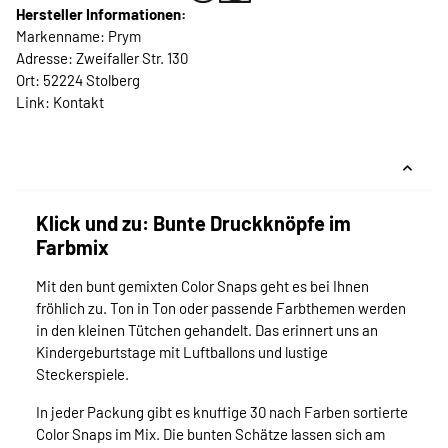
Hersteller Informationen:
Markenname: Prym
Adresse: Zweifaller Str. 130
Ort: 52224 Stolberg
Link:
Kontakt
Klick und zu: Bunte Druckknöpfe im
Farbmix
Mit den bunt gemixten Color Snaps geht es bei Ihnen
fröhlich zu. Ton in Ton oder passende Farbthemen werden
in den kleinen Tütchen gehandelt. Das erinnert uns an
Kindergeburtstage mit Luftballons und lustige
Steckerspiele.
In jeder Packung gibt es knuffige 30 nach Farben sortierte
Color Snaps im Mix. Die bunten Schätze lassen sich am