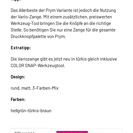
Das Allerbeste der Prym Variante ist jedoch die Nutzung
der Vario-Zange. Mit einem zusätzlichen, preiswerten
Werkzeug-Tool bringen Sie die Knöpfe an die richtige
Stelle. So benötigen Sie nur eine Zange für die gesamte
Druckknopfpalette von Prym.
Extratipp:
Die Variozange gibt es jetzt neu in türkis gleich inklusive
COLOR SNAP-Werkzeugtool.
Design:
rund, matt, 3-Farben-Mix
Farben:
hellgrün-türkis-braun