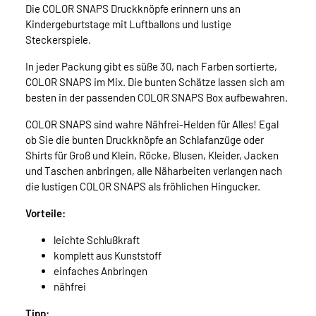
Die COLOR SNAPS Druckknöpfe erinnern uns an
Kindergeburtstage mit Luftballons und lustige
Steckerspiele.
In jeder Packung gibt es süße 30, nach Farben sortierte,
COLOR SNAPS im Mix. Die bunten Schätze lassen sich am
besten in der passenden COLOR SNAPS Box aufbewahren.
COLOR SNAPS sind wahre Nähfrei-Helden für Alles! Egal
ob Sie die bunten Druckknöpfe an Schlafanzüge oder
Shirts für Groß und Klein, Röcke, Blusen, Kleider, Jacken
und Taschen anbringen, alle Näharbeiten verlangen nach
die lustigen COLOR SNAPS als fröhlichen Hingucker.
Vorteile:
leichte Schlußkraft
komplett aus Kunststoff
einfaches Anbringen
nähfrei
Tipp: