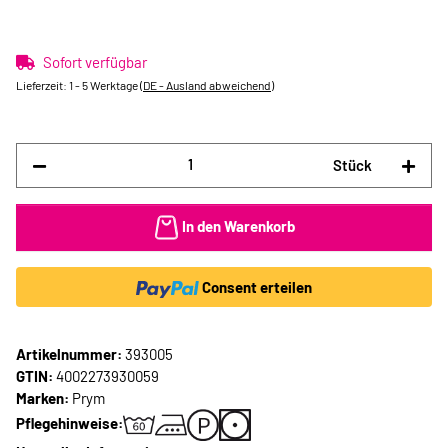
Sofort verfügbar
Lieferzeit:
1 - 5 Werktage
(DE - Ausland abweichend)
Stück
In den Warenkorb
Consent erteilen
Artikelnummer:
393005
GTIN:
4002273930059
Marken:
Prym
Pflegehinweise: