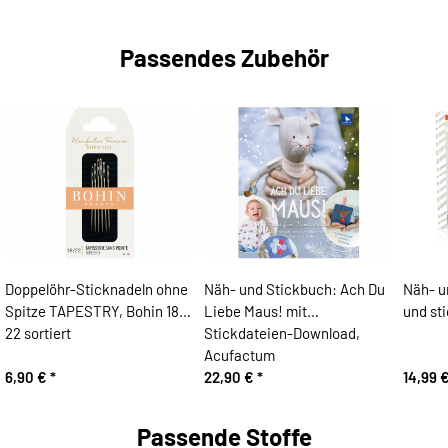
Passendes Zubehör
Doppelöhr-Sticknadeln ohne
Näh- und Stickbuch: Ach Du
Näh- u
Spitze TAPESTRY, Bohin 18-
Liebe Maus! mit
und st
22 sortiert
Stickdateien-Download,
Acufactum
6,90 €
*
22,90 €
*
14,99 
Passende Stoffe