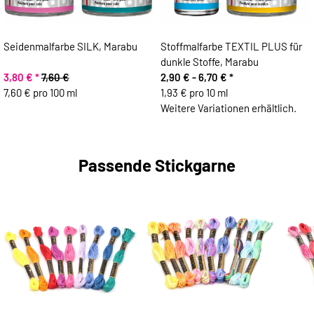
Seidenmalfarbe SILK, Marabu
Stoffmalfarbe TEXTIL PLUS für
dunkle Stoffe, Marabu
3,80 €
*
7,60 €
2,90 € -
6,70 €
*
7,60 € pro 100 ml
1,93 € pro 10 ml
Weitere Variationen erhältlich.
Passende Stickgarne