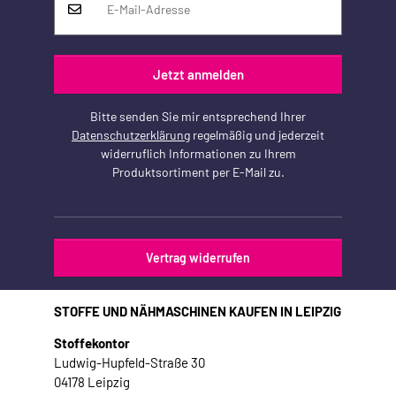
Jetzt anmelden
Bitte senden Sie mir entsprechend Ihrer
Datenschutzerklärung
regelmäßig und jederzeit
widerruflich Informationen zu Ihrem
Produktsortiment per E-Mail zu.
Vertrag widerrufen
STOFFE UND NÄHMASCHINEN KAUFEN IN LEIPZIG
Stoffekontor
Ludwig-Hupfeld-Straße 30
04178 Leipzig