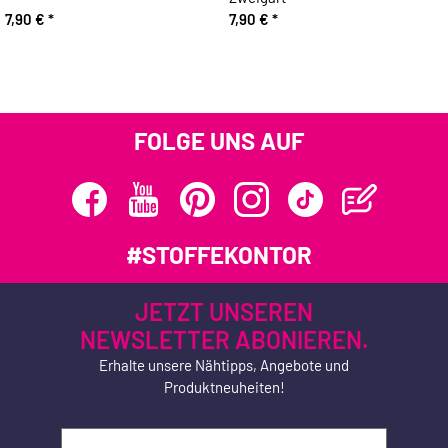
7,90 €
*
7,90 €
*
FOLGE UNS AUF
#STOFFEKONTOR
JETZT UNSEREN
NEWSLETTER ABONIEREN.
Erhalte unsere Nähtipps, Angebote und
Produktneuheiten!