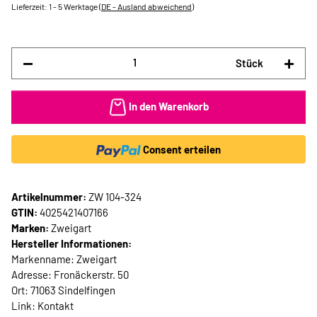
Lieferzeit:
1 - 5 Werktage
(DE - Ausland abweichend)
Stück
In den Warenkorb
Consent erteilen
Artikelnummer:
ZW 104-324
GTIN:
4025421407166
Marken:
Zweigart
Hersteller Informationen:
Markenname: Zweigart
Adresse: Fronäckerstr. 50
Ort: 71063 Sindelfingen
Link:
Kontakt