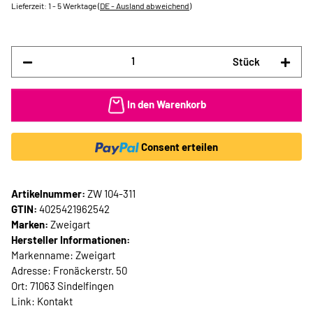
Lieferzeit:
1 - 5 Werktage
(DE - Ausland abweichend)
Stück
In den Warenkorb
Consent erteilen
Artikelnummer:
ZW 104-311
GTIN:
4025421962542
Marken:
Zweigart
Hersteller Informationen:
Markenname: Zweigart
Adresse: Fronäckerstr. 50
Ort: 71063 Sindelfingen
Link:
Kontakt