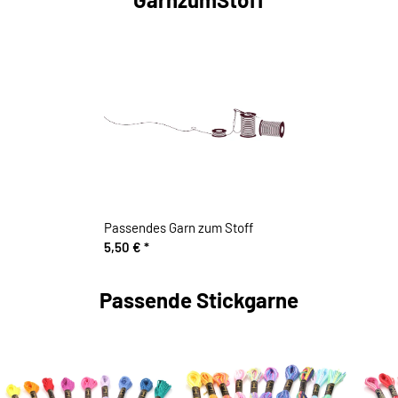
Passendes Garn zum Stoff
5,50 €
*
Passende Stickgarne