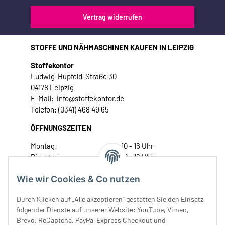
Vertrag widerrufen
STOFFE UND NÄHMASCHINEN KAUFEN IN LEIPZIG
Stoffekontor
Ludwig-Hupfeld-Straße 30
04178 Leipzig
E-Mail: info@stoffekontor.de
Telefon: (0341) 468 49 65
ÖFFNUNGSZEITEN
Montag:
10 - 16 Uhr
Dienstag:
10 - 16 Uhr
Mittwoch:
10 - 18 Uhr
Wie wir Cookies & Co nutzen
Donnerstag:
10 - 18 Uhr
Freitag:
10 - 18 Uhr
Durch Klicken auf „Alle akzeptieren“ gestatten Sie den Einsatz
Samstag:
10 - 14 Uhr
folgender Dienste auf unserer Website: YouTube, Vimeo,
Unser Service
Brevo, ReCaptcha, PayPal Express Checkout und