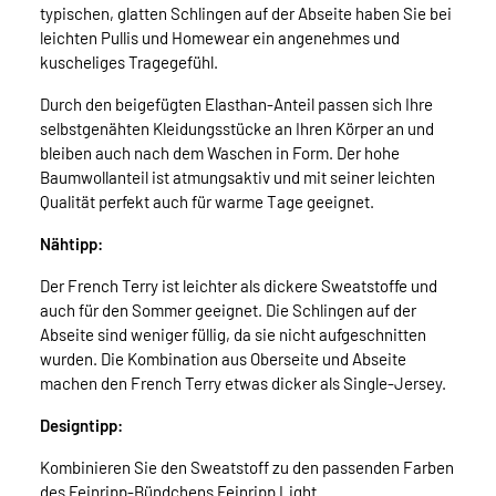
typischen, glatten Schlingen auf der Abseite haben Sie bei
leichten Pullis und Homewear ein angenehmes und
kuscheliges Tragegefühl.
Durch den beigefügten Elasthan-Anteil passen sich Ihre
selbstgenähten Kleidungsstücke an Ihren Körper an und
bleiben auch nach dem Waschen in Form. Der hohe
Baumwollanteil ist atmungsaktiv und mit seiner leichten
Qualität perfekt auch für warme Tage geeignet.
Nähtipp:
Der French Terry ist leichter als dickere Sweatstoffe und
auch für den Sommer geeignet. Die Schlingen auf der
Abseite sind weniger füllig, da sie nicht aufgeschnitten
wurden. Die Kombination aus Oberseite und Abseite
machen den French Terry etwas dicker als Single-Jersey.
Designtipp:
Kombinieren Sie den Sweatstoff zu den passenden Farben
des Feinripp-Bündchens Feinripp Light.