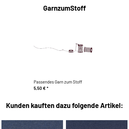
GarnzumStoff
Passendes Garn zum Stoff
5,50 €
*
Kunden kauften dazu folgende Artikel: