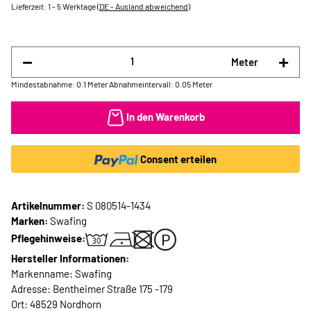
Lieferzeit:
1 - 5 Werktage
(DE - Ausland abweichend)
Meter
Mindestabnahme: 0.1 Meter
Abnahmeintervall: 0.05 Meter
In den Warenkorb
Consent erteilen
Artikelnummer:
S 080514-1434
Marken:
Swafing
Pflegehinweise:
Hersteller Informationen:
Markenname: Swafing
Adresse: Bentheimer Straße 175 -179
Ort: 48529 Nordhorn