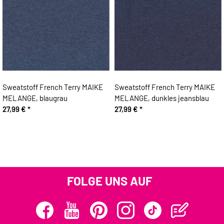
Sweatstoff French Terry MAIKE
Sweatstoff French Terry MAIKE
MELANGE, blaugrau
MELANGE, dunkles jeansblau
27,99 €
*
27,99 €
*
FOLGE UNS AUF