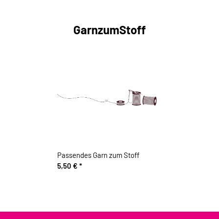
GarnzumStoff
Passendes Garn zum Stoff
5,50 €
*