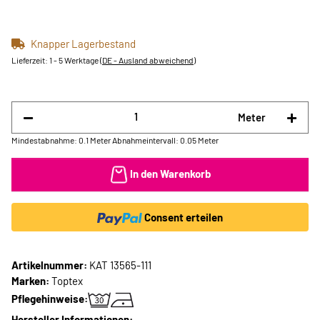
Knapper Lagerbestand
Lieferzeit:
1 - 5 Werktage
(DE - Ausland abweichend)
Meter
Mindestabnahme: 0.1 Meter
Abnahmeintervall: 0.05 Meter
In den Warenkorb
Consent erteilen
Artikelnummer:
KAT 13565-111
Marken:
Toptex
Pflegehinweise:
Hersteller Informationen: