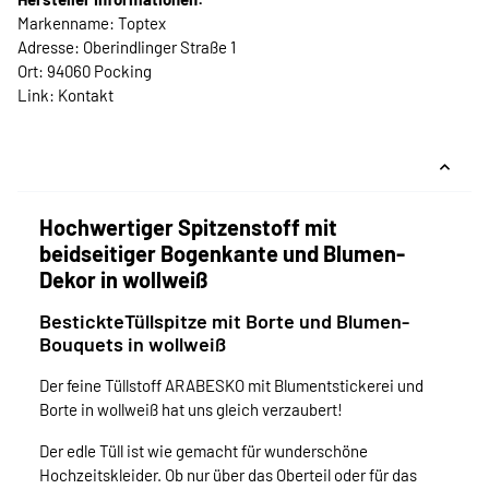
Markenname: Toptex
Adresse: Oberindlinger Straße 1
Ort: 94060 Pocking
Link:
Kontakt
Hochwertiger Spitzenstoff mit
beidseitiger Bogenkante und Blumen-
Dekor in wollweiß
BestickteTüllspitze mit Borte und Blumen-
Bouquets in wollweiß
Der feine Tüllstoff ARABESKO mit Blumentstickerei und
Borte in wollweiß hat uns gleich verzaubert!
Der edle Tüll ist wie gemacht für wunderschöne
Hochzeitskleider. Ob nur über das Oberteil oder für das