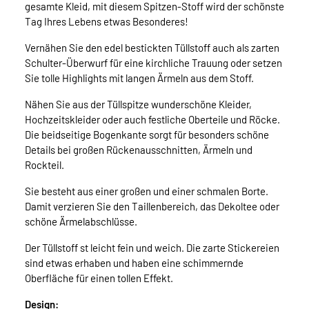
gesamte Kleid, mit diesem Spitzen-Stoff wird der schönste
Tag Ihres Lebens etwas Besonderes!
Vernähen Sie den edel bestickten Tüllstoff auch als zarten
Schulter-Überwurf für eine kirchliche Trauung oder setzen
Sie tolle Highlights mit langen Ärmeln aus dem Stoff.
Nähen Sie aus der Tüllspitze wunderschöne Kleider,
Hochzeitskleider oder auch festliche Oberteile und Röcke.
Die beidseitige Bogenkante sorgt für besonders schöne
Details bei großen Rückenausschnitten, Ärmeln und
Rockteil.
Sie besteht aus einer großen und einer schmalen Borte.
Damit verzieren Sie den Taillenbereich, das Dekoltee oder
schöne Ärmelabschlüsse.
Der Tüllstoff st leicht fein und weich. Die zarte Stickereien
sind etwas erhaben und haben eine schimmernde
Oberfläche für einen tollen Effekt.
Design: