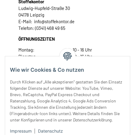
Stoffekontor
Ludwig-Hupfeld-Straße 30
04178 Leipzig
E-Mail: info@stoffekontor.de
Telefon: (0341) 468 49 65
ÖFFNUNGSZEITEN
Montag:
10 - 16 Uhr
Dienstag:
10 - 16 Uhr
Mittwoch:
10 - 18 Uhr
Wie wir Cookies & Co nutzen
Donnerstag:
10 - 18 Uhr
Freitag:
10 - 18 Uhr
Durch Klicken auf „Alle akzeptieren“ gestatten Sie den Einsatz
Samstag:
10 - 14 Uhr
folgender Dienste auf unserer Website: YouTube, Vimeo,
Unser Service
Brevo, ReCaptcha, PayPal Express Checkout und
Ratenzahlung, Google Analytics 4, Google Ads Conversion
Tracking. Sie können die Einstellung jederzeit ändern
Rechtliches
(Fingerabdruck-Icon links unten). Weitere Details finden Sie
unter
Konfigurieren
und in unserer
Datenschutzerklärung
.
Impressum
|
Datenschutz