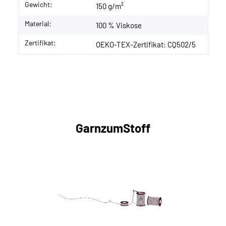
Gewicht:
150 g/m²
Material:
100 % Viskose
Zertifikat:
OEKO-TEX-Zertifikat: CQ502/5
GarnzumStoff