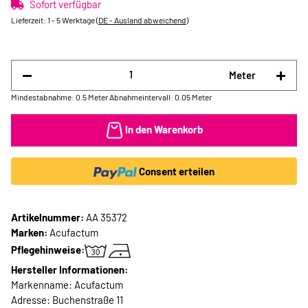
Sofort verfügbar
Lieferzeit:
1 - 5 Werktage
(DE - Ausland abweichend)
Meter
Mindestabnahme: 0.5 Meter
Abnahmeintervall: 0.05 Meter
In den Warenkorb
Consent erteilen
Artikelnummer:
AA 35372
Marken:
Acufactum
Pflegehinweise:
Hersteller Informationen:
Markenname: Acufactum
Adresse: Buchenstraße 11