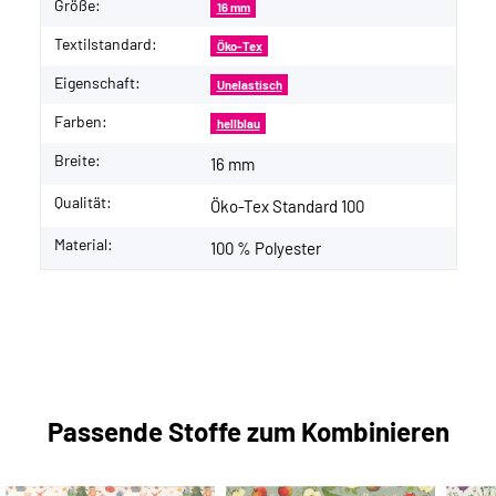
Größe:
16 mm
Textilstandard:
Öko-Tex
Eigenschaft:
Unelastisch
Farben:
hellblau
Breite:
16 mm
Qualität:
Öko-Tex Standard 100
Material:
100 % Polyester
Passende Stoffe zum Kombinieren