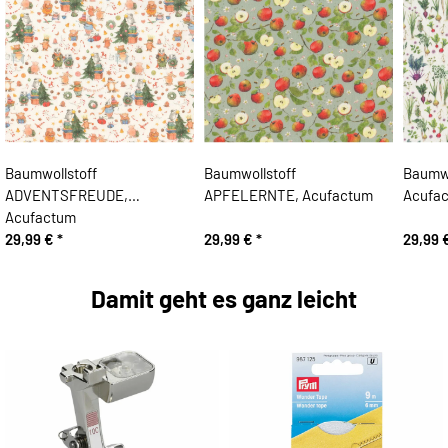
Baumwollstoff
Baumwollstoff
Baumw
ADVENTSFREUDE,
APFELERNTE, Acufactum
Acufa
Acufactum
29,99 €
*
29,99 €
*
29,99 
Damit geht es ganz leicht