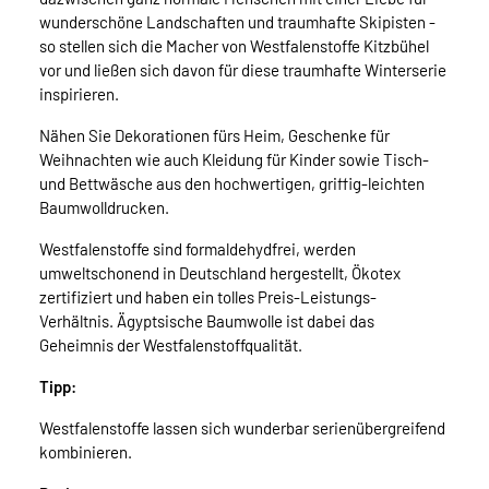
wunderschöne Landschaften und traumhafte Skipisten -
so stellen sich die Macher von Westfalenstoffe Kitzbühel
vor und ließen sich davon für diese traumhafte Winterserie
inspirieren.
Nähen Sie Dekorationen fürs Heim, Geschenke für
Weihnachten wie auch Kleidung für Kinder sowie Tisch-
und Bettwäsche aus den hochwertigen, griffig-leichten
Baumwolldrucken.
Westfalenstoffe sind formaldehydfrei, werden
umweltschonend in Deutschland hergestellt, Ökotex
zertifiziert und haben ein tolles Preis-Leistungs-
Verhältnis. Ägyptsische Baumwolle ist dabei das
Geheimnis der Westfalenstoffqualität.
Tipp:
Westfalenstoffe lassen sich wunderbar serienübergreifend
kombinieren.