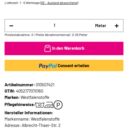
Lieferzeit:
1 - 5 Werktage
(DE - Ausland abweichend)
Meter
Mindestabnahme: 0.1 Meter
Abnahmeintervall: 0.05 Meter
In den Warenkorb
Consent erteilen
Artikelnummer:
010507421
GTIN:
4052177070160
Marken:
Westfalenstoffe
Pflegehinweise:
Hersteller Informationen:
Markenname: Westfalenstoffe
Adresse: Albrecht-Thaer-Str. 2