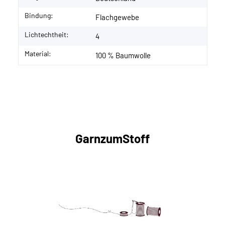
Bindung:
Flachgewebe
Lichtechtheit:
4
Material:
100 % Baumwolle
GarnzumStoff