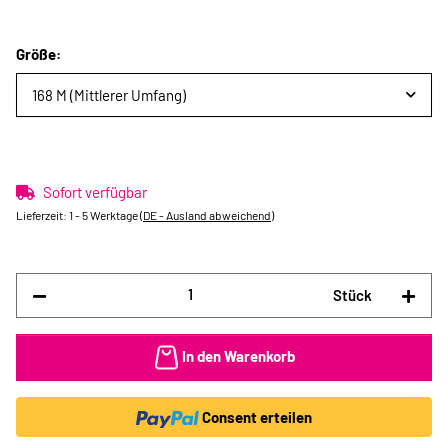
Größe:
168 M (Mittlerer Umfang)
Sofort verfügbar
Lieferzeit:
1 - 5 Werktage
(DE - Ausland abweichend)
Stück
In den Warenkorb
Consent erteilen