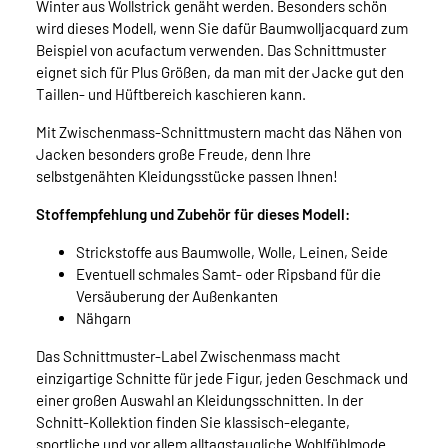
Winter aus Wollstrick genäht werden. Besonders schön
wird dieses Modell, wenn Sie dafür Baumwolljacquard zum
Beispiel von acufactum verwenden. Das Schnittmuster
eignet sich für Plus Größen, da man mit der Jacke gut den
Taillen- und Hüftbereich kaschieren kann.
Mit Zwischenmass-Schnittmustern macht das Nähen von
Jacken besonders große Freude, denn Ihre
selbstgenähten Kleidungsstücke passen Ihnen!
Stoffempfehlung und Zubehör für dieses Modell:
Strickstoffe aus Baumwolle, Wolle, Leinen, Seide
Eventuell schmales Samt- oder Ripsband für die
Versäuberung der Außenkanten
Nähgarn
Das Schnittmuster-Label Zwischenmass macht
einzigartige Schnitte für jede Figur, jeden Geschmack und
einer großen Auswahl an Kleidungsschnitten. In der
Schnitt-Kollektion finden Sie klassisch-elegante,
sportliche und vor allem alltagstaugliche Wohlfühlmode.