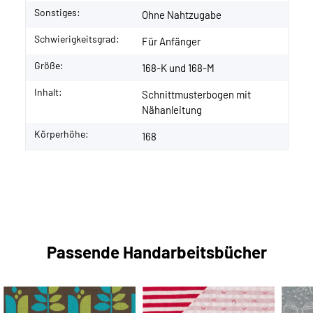
Sonstiges:
Ohne Nahtzugabe
Schwierigkeitsgrad:
Für Anfänger
Größe:
168-K und 168-M
Inhalt:
Schnittmusterbogen mit
Nähanleitung
Körperhöhe:
168
Passende Handarbeitsbücher