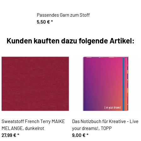
Passendes Garn zum Stoff
5,50 €
*
Kunden kauften dazu folgende Artikel:
Sweatstoff French Terry MAIKE
Das Notizbuch für Kreative - Live
MELANGE, dunkelrot
your dreams!, TOPP
27,99 €
*
9,00 €
*