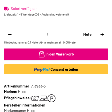
Sofort verfügbar
Lieferzeit:
1 - 5 Werktage
(DE - Ausland abweichend)
Meter
Mindestabnahme: 0.1 Meter
Abnahmeintervall: 0.05 Meter
In den Warenkorb
Consent erteilen
Artikelnummer:
A 3933-3
Marken:
Hilco
Pflegehinweise:
Hersteller Informationen:
Markenname: Hilco