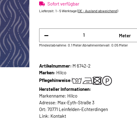
Sofort verfügbar
Lieferzeit:
1 - 5 Werktage
(DE - Ausland abweichend)
Meter
Mindestabnahme: 0.1 Meter
Abnahmeintervall: 0.05 Meter
Artikelnummer:
M 6742-2
Marken:
Hilco
Pflegehinweise:
Hersteller Informationen:
Markenname: Hilco
Adresse: Max-Eyth-Straße 3
Ort: 70771 Leinfelden-Echterdingen
Link:
Kontakt