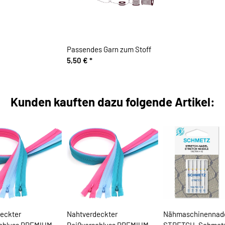
Passendes Garn zum Stoff
5,50 €
*
Kunden kauften dazu folgende Artikel:
eckter
Nahtverdeckter
Nähmaschinennad