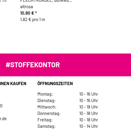
 75
FLECHTKORDEL, dunkles
altrosa
10,90 €
*
1,82 € pro 1 m
#STOFFEKONTOR
INEN KAUFEN
ÖFFNUNGSZEITEN
Montag:
10 - 16 Uhr
Dienstag:
10 - 16 Uhr
30
Mittwoch:
10 - 18 Uhr
Donnerstag:
10 - 18 Uhr
r.de
Freitag:
10 - 18 Uhr
Samstag:
10 - 14 Uhr