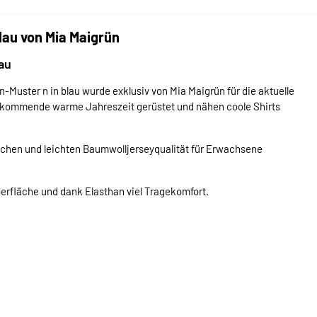
lau von Mia Maigrün
au
Muster n in blau wurde exklusiv von Mia Maigrün für die aktuelle
die kommende warme Jahreszeit gerüstet und nähen coole Shirts
eichen und leichten Baumwolljerseyqualität für Erwachsene
berfläche und dank Elasthan viel Tragekomfort.