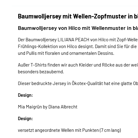
Baumwolljersey mit Wellen-Zopfmuster in b
Baumwolljersey von Hilco mit Wellenmuster in bl
Der Baumwolljersey LILIANA PEACH von Hilco mit Zopf-Wellen-
Frühlings-Kollektion von Hilco designt. Damit sind Sie für 
und Pullis mit floralen und ornamentalen Dessins.
Außer T-Shirts finden wir auch Kleider und Röcke aus der w
besonders bezaubernd.
Dieser bedruckte Jersey in Ökotex-Qualität hat eine glatte O
Design:
Mia Maigrün by Diana Albrecht
Design:
versetzt angeordnete Wellen mit Punkten (7 cm lang)