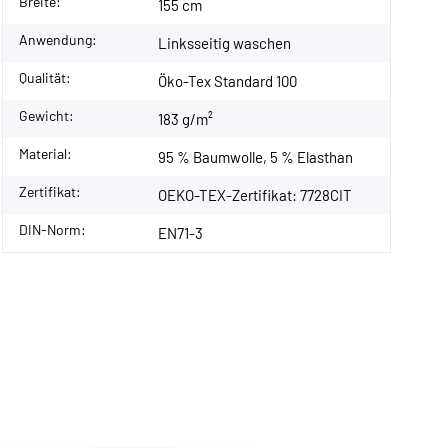
Breite:
155 cm
Anwendung:
Linksseitig waschen
Qualität:
Öko-Tex Standard 100
Gewicht:
183 g/m²
Material:
95 % Baumwolle, 5 % Elasthan
Zertifikat:
OEKO-TEX-Zertifikat: 7728CIT
DIN-Norm:
EN71-3