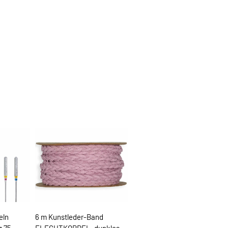
eln
6 m Kunstleder-Band