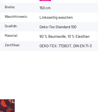
Breite:
150 cm
Waschhinweis:
Linksseitig waschen
Qualität:
Oeko-Tex Standard 100
Material:
90 % Baumwolle, 10 % Elasthan
Zertifikat:
OEKO-TEX: 7728CIT, DIN EN 71-3