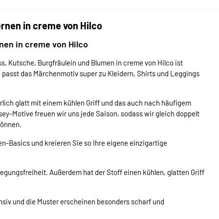
rnen in creme von Hilco
nen in creme von Hilco
, Kutsche, Burgfräulein und Blumen in creme von Hilco ist
e passt das Märchenmotiv super zu Kleidern, Shirts und Leggings
rrlich glatt mit einem kühlen Griff und das auch nach häufigem
ey-Motive freuen wir uns jede Saison, sodass wir gleich doppelt
können.
n-Basics und kreieren Sie so Ihre eigene einzigartige
egungsfreiheit. Außerdem hat der Stoff einen kühlen, glatten Griff
nsiv und die Muster erscheinen besonders scharf und