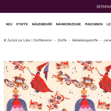
BERNINA 
NEU
STOFFE
NÄHZUBEHÖR
NÄHWERKZEUGE
MASCHINEN
LE
Zurück zur Liste
Stoffekontor
Stoffe
Bekleidungsstoffe
Jerse