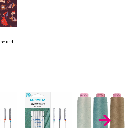
che und