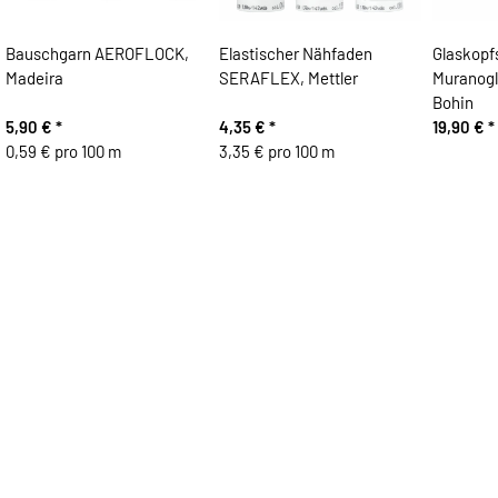
Bauschgarn AEROFLOCK,
Elastischer Nähfaden
Glaskopf
Madeira
SERAFLEX, Mettler
Muranog
Bohin
5,90 €
*
4,35 €
*
19,90 €
*
0,59 € pro 100 m
3,35 € pro 100 m