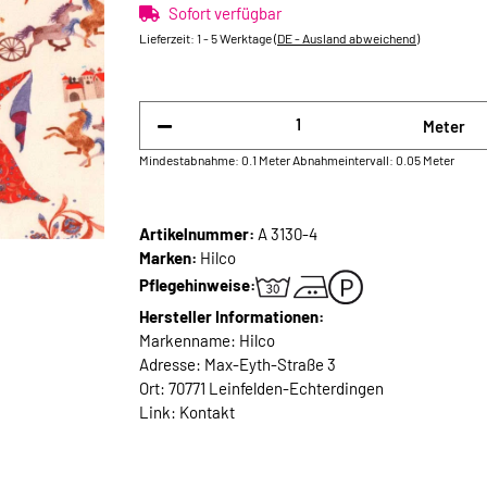
Sofort verfügbar
Lieferzeit:
1 - 5 Werktage
(DE - Ausland abweichend)
Meter
Mindestabnahme: 0.1 Meter
Abnahmeintervall: 0.05 Meter
Artikelnummer:
A 3130-4
Marken:
Hilco
Pflegehinweise:
Hersteller Informationen:
Markenname: Hilco
Adresse: Max-Eyth-Straße 3
Ort: 70771 Leinfelden-Echterdingen
Link:
Kontakt