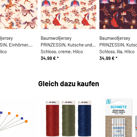
jersey
Baumwolljersey
Baumwolljersey
IN, Einhörner,
PRINZESSIN, Kutsche und
PRINZESSIN, Kuts
ilco
Schloss, creme, Hilco
Schloss, lila, Hilco
34,99 €
*
34,99 €
*
Gleich dazu kaufen