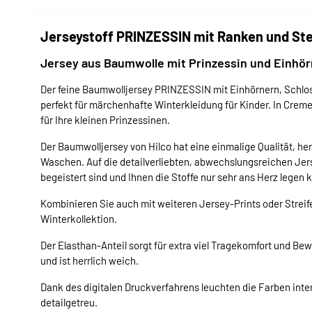
Jerseystoff PRINZESSIN mit Ranken und Ste
Jersey aus Baumwolle mit Prinzessin und Einhör
Der feine Baumwolljersey PRINZESSIN mit Einhörnern, Schloss
perfekt für märchenhafte Winterkleidung für Kinder. In Crem
für Ihre kleinen Prinzessinen.
Der Baumwolljersey von Hilco hat eine einmalige Qualität, he
Waschen. Auf die detailverliebten, abwechslungsreichen Jers
begeistert sind und Ihnen die Stoffe nur sehr ans Herz legen 
Kombinieren Sie auch mit weiteren Jersey-Prints oder Streife
Winterkollektion.
Der Elasthan-Anteil sorgt für extra viel Tragekomfort und Bew
und ist herrlich weich.
Dank des digitalen Druckverfahrens leuchten die Farben inte
detailgetreu.