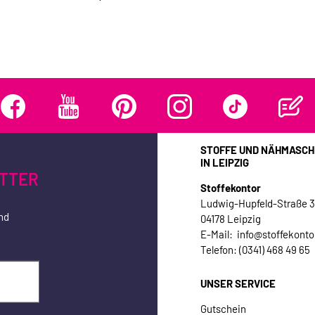
STOFFE UND NÄHMASCH
IN LEIPZIG
TTER
Stoffekontor
Ludwig-Hupfeld-Straße 
nd
04178 Leipzig
E-Mail: info@stoffekonto
Telefon: (0341) 468 49 65
UNSER SERVICE
Gutschein