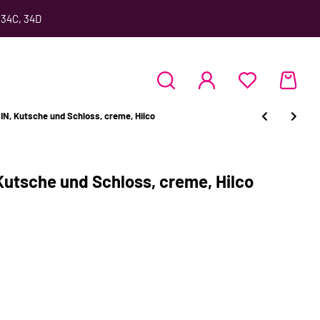
 34C, 34D
N, Kutsche und Schloss, creme, Hilco
utsche und Schloss, creme, Hilco