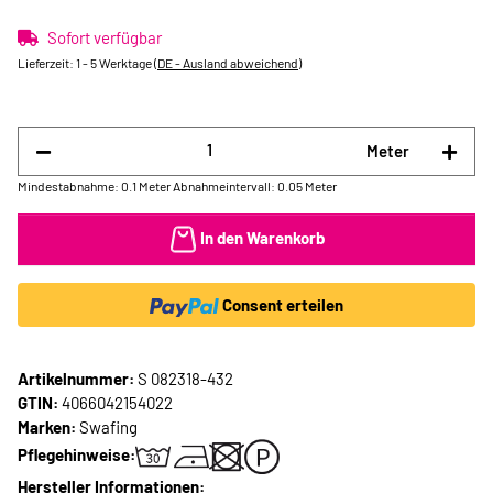
Sofort verfügbar
Lieferzeit:
1 - 5 Werktage
(DE - Ausland abweichend)
Meter
Mindestabnahme: 0.1 Meter
Abnahmeintervall: 0.05 Meter
In den Warenkorb
Consent erteilen
Artikelnummer:
S 082318-432
GTIN:
4066042154022
Marken:
Swafing
Pflegehinweise:
Hersteller Informationen: