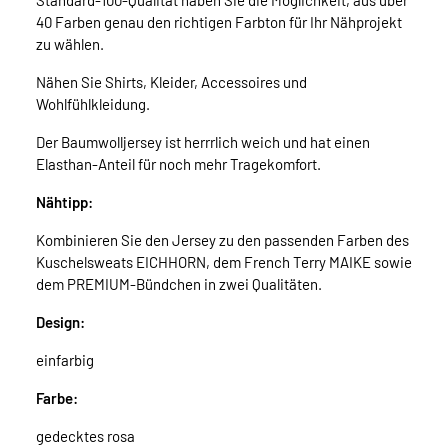
Standard-100-Qualität haben Sie die Möglichkeit, aus über
40 Farben genau den richtigen Farbton für Ihr Nähprojekt
zu wählen.
Nähen Sie Shirts, Kleider, Accessoires und
Wohlfühlkleidung.
Der Baumwolljersey ist herrrlich weich und hat einen
Elasthan-Anteil für noch mehr Tragekomfort.
Nähtipp:
Kombinieren Sie den Jersey zu den passenden Farben des
Kuschelsweats EICHHORN, dem French Terry MAIKE sowie
dem PREMIUM-Bündchen in zwei Qualitäten.
Design:
einfarbig
Farbe:
gedecktes rosa