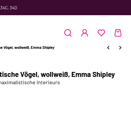
 34C, 34D
 Vögel, wollweiß, Emma Shipley
ische Vögel, wollweiß, Emma Shipley
aximalistische Interieurs