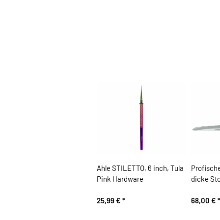
Ahle STILETTO, 6 inch, Tula
Profische
Pink Hardware
dicke Sto
25,99 €
*
68,00 €