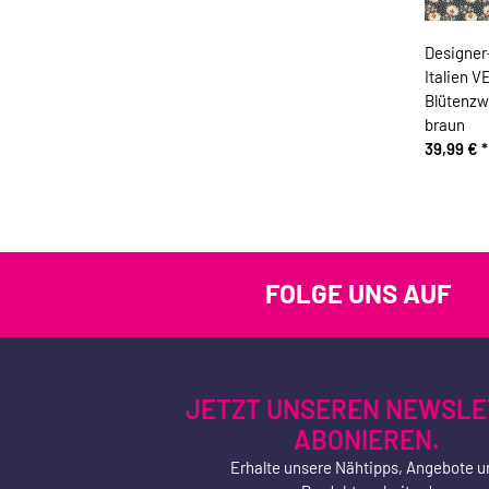
Designer
Italien 
Blütenzw
braun
39,99 €
*
FOLGE UNS AUF
JETZT UNSEREN NEWSLE
ABONIEREN.
Erhalte unsere Nähtipps, Angebote u