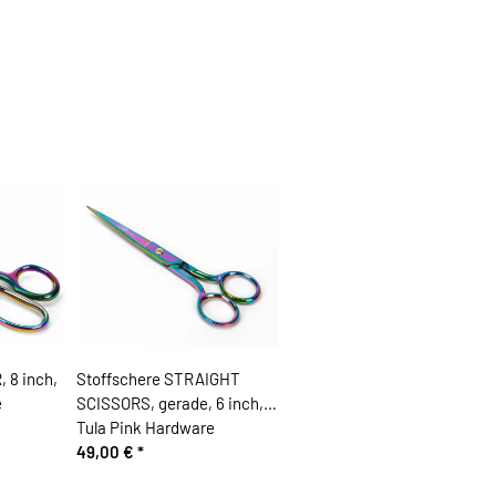
 8 inch,
Stoffschere STRAIGHT
e
SCISSORS, gerade, 6 inch,
Tula Pink Hardware
49,00 €
*