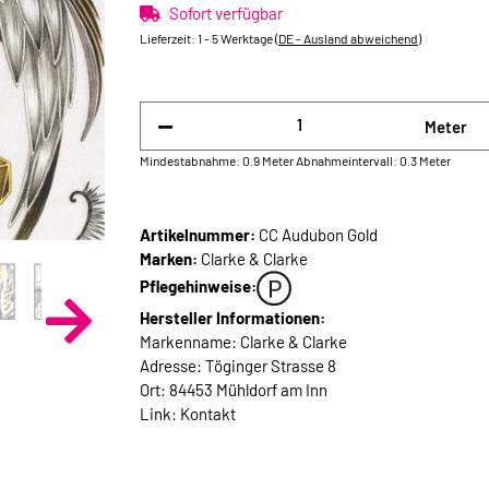
Sofort verfügbar
Lieferzeit:
1 - 5 Werktage
(DE - Ausland abweichend)
Meter
Mindestabnahme: 0.9 Meter
Abnahmeintervall: 0.3 Meter
Artikelnummer:
CC Audubon Gold
Marken:
Clarke & Clarke
Pflegehinweise:
Hersteller Informationen:
Markenname: Clarke & Clarke
Adresse: Töginger Strasse 8
Ort: 84453 Mühldorf am Inn
Link:
Kontakt