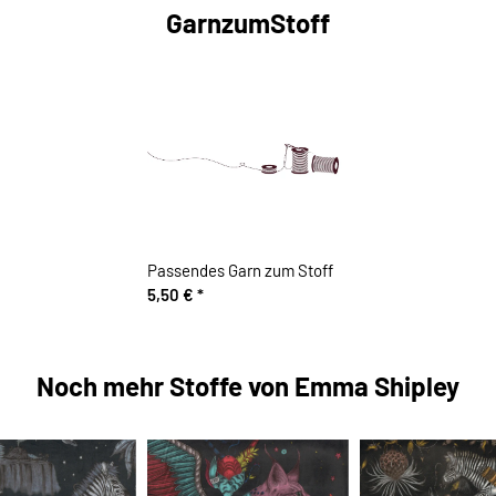
GarnzumStoff
Passendes Garn zum Stoff
5,50 €
*
Noch mehr Stoffe von Emma Shipley