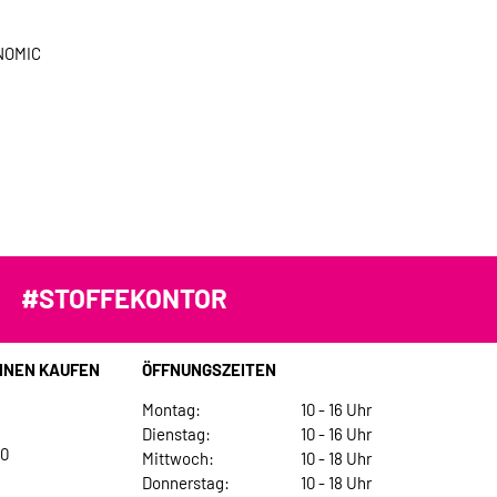
NOMIC
#STOFFEKONTOR
INEN KAUFEN
ÖFFNUNGSZEITEN
Montag:
10 - 16 Uhr
Dienstag:
10 - 16 Uhr
30
Mittwoch:
10 - 18 Uhr
Donnerstag:
10 - 18 Uhr