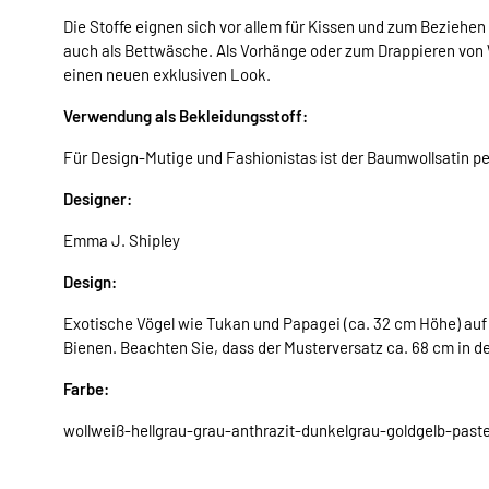
Die Stoffe eignen sich vor allem für Kissen und zum Beziehe
auch als Bettwäsche. Als Vorhänge oder zum Drappieren vo
einen neuen exklusiven Look.
Verwendung als Bekleidungsstoff:
Für Design-Mutige und Fashionistas ist der Baumwollsatin per
Designer:
Emma J. Shipley
Design:
Exotische Vögel wie Tukan und Papagei (ca. 32 cm Höhe) au
Bienen. Beachten Sie, dass der Musterversatz ca. 68 cm in de
Farbe:
wollweiß-hellgrau-grau-anthrazit-dunkelgrau-goldgelb-paste