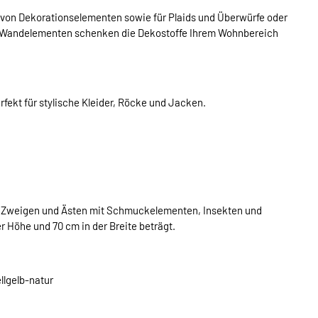
n von Dekorationselementen sowie für Plaids und Überwürfe oder
n Wandelementen schenken die Dekostoffe Ihrem Wohnbereich
fekt für stylische Kleider, Röcke und Jacken.
f Zweigen und Ästen mit Schmuckelementen, Insekten und
r Höhe und 70 cm in der Breite beträgt.
llgelb-natur