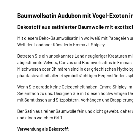
Baumwollsatin Audubon mit Vogel-Exoten i
Dekostoff aus satinierter Baumwolle mit exotisc
Mit diesem Deko-Baumwollsatin in wollweiß mit Papageien un
Welt der Londoner Künstlerin Emma J. Shipley.
Betreten Sie ein unbekanntes Land neugieriger Kreaturen mit
abgestimmte Velvets, Canvas und Baumwollsatins in Emmas 
Mischwesen oder Chimären sind in der griechischen Mytholo
phantasievoll mit allerlei symbolträchtigen Gegenständen, sp
Wenn Sie gerade keine Gelegenheit haben, Emma Shipley i
Sie einfach zu uns. Designen Sie mit diesen hochwertigen De
mit Samtkissen und Sitzpolstern, Vorhängen und Drappierun
Der Satin aus reiner Baumwolle fein und dicht gewebt, daher
und einen weichen Griff.
Verwendung als Dekostoff: