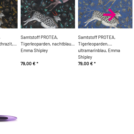
,
Samtstoff PROTEA,
Samtstoff PROTEA,
hrazit,
Tigerleoparden, nachtblau,
Tigerleoparden,
Emma Shipley
ultramarinblau, Emma
Shipley
79,00 €
*
79,00 €
*