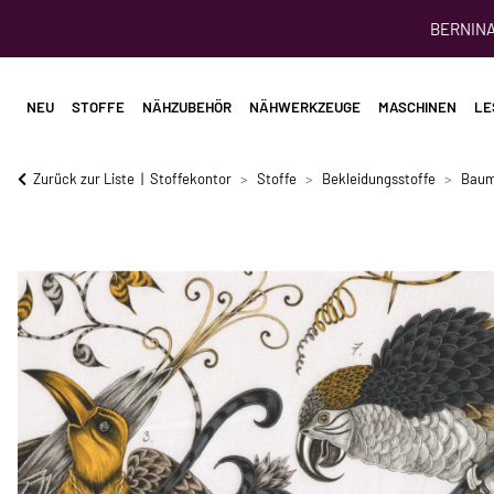
BERNINA 
NEU
STOFFE
NÄHZUBEHÖR
NÄHWERKZEUGE
MASCHINEN
LE
Zurück zur Liste
Stoffekontor
Stoffe
Bekleidungsstoffe
Baum