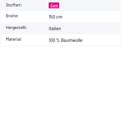
Stoffart:
Cord
Breite:
150 cm
Hergestellt:
Italien
Material:
100 % Baumwolle