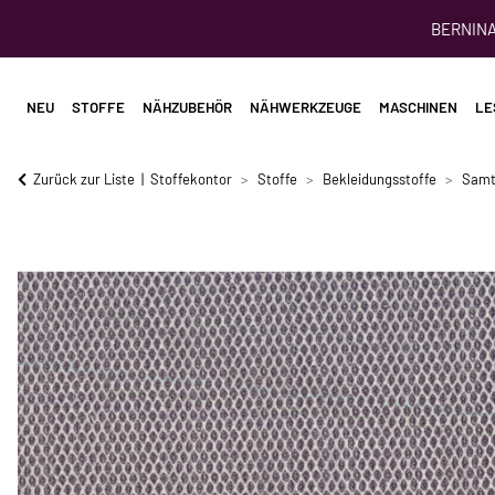
BERNINA 
NEU
STOFFE
NÄHZUBEHÖR
NÄHWERKZEUGE
MASCHINEN
LE
Zurück zur Liste
Stoffekontor
Stoffe
Bekleidungsstoffe
Samt