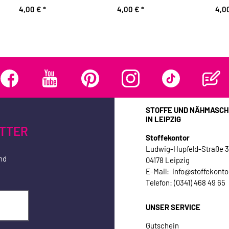
4,00 €
*
4,00 €
*
4,0
STOFFE UND NÄHMASCH
IN LEIPZIG
TTER
Stoffekontor
Ludwig-Hupfeld-Straße 
nd
04178 Leipzig
E-Mail: info@stoffekonto
Telefon: (0341) 468 49 65
UNSER SERVICE
Gutschein