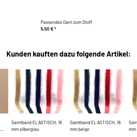
Passendes Garn zum Stoff
5,50 €
*
Kunden kauften dazu folgende Artikel:
Samtband ELASTISCH, 16
Samtband ELASTISCH, 16
Sam
n
mm silbergrau
mm beige
mm 