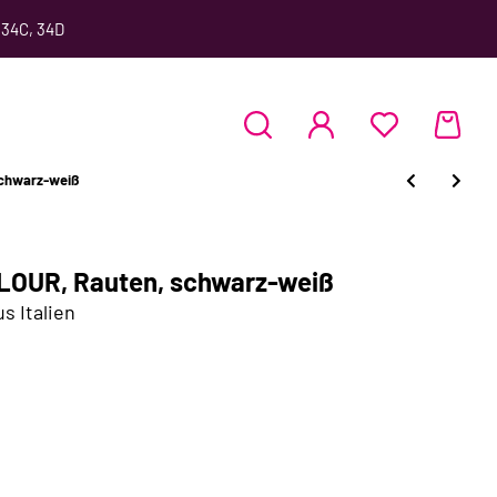
 34C, 34D
schwarz-weiß
VELOUR, Rauten, schwarz-weiß
s Italien