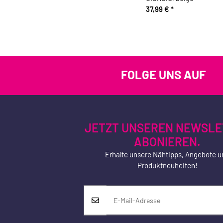
37,99 €
*
FOLGE UNS AUF
JETZT UNSEREN NEWSLE
ABONIEREN.
Erhalte unsere Nähtipps, Angebote u
Produktneuheiten!