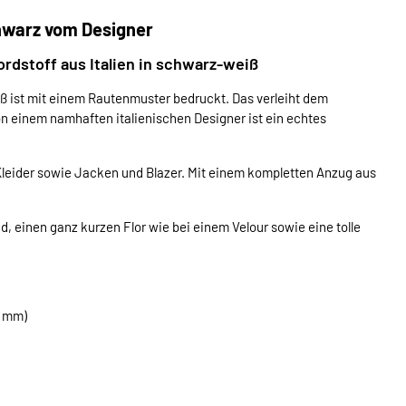
hwarz vom Designer
dstoff aus Italien in schwarz-weiß
 ist mit einem Rautenmuster bedruckt. Das verleiht dem
n einem namhaften italienischen Designer ist ein echtes
leider sowie Jacken und Blazer. Mit einem kompletten Anzug aus
d, einen ganz kurzen Flor wie bei einem Velour sowie eine tolle
5 mm)