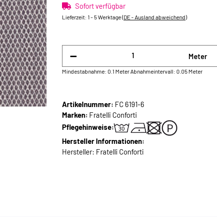
Sofort verfügbar
Lieferzeit:
1 - 5 Werktage
(DE - Ausland abweichend)
Meter
Mindestabnahme: 0.1 Meter
Abnahmeintervall: 0.05 Meter
Artikelnummer:
FC 6191-6
Marken:
Fratelli Conforti
Pflegehinweise:
Hersteller Informationen:
Hersteller: Fratelli Conforti