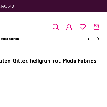
 34C, 34D
, Moda Fabrics
ten-Gitter, hellgrün-rot, Moda Fabrics