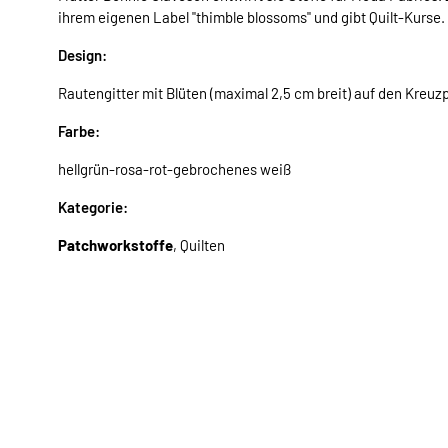
ihrem eigenen Label "thimble blossoms" und gibt Quilt-Kurse.
Design:
Rautengitter mit Blüten (maximal 2,5 cm breit) auf den Kreu
Farbe:
hellgrün-rosa-rot-gebrochenes weiß
Kategorie:
Patchworkstoffe
, Quilten