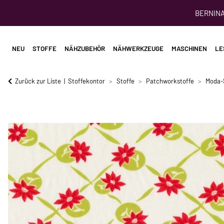
BERNINA 
NEU
STOFFE
NÄHZUBEHÖR
NÄHWERKZEUGE
MASCHINEN
LE
Zurück zur Liste
Stoffekontor
Stoffe
Patchworkstoffe
Moda-