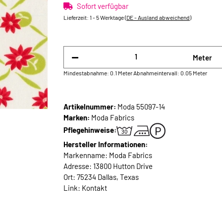
Sofort verfügbar
Lieferzeit:
1 - 5 Werktage
(DE - Ausland abweichend)
Meter
Mindestabnahme: 0.1 Meter
Abnahmeintervall: 0.05 Meter
Artikelnummer:
Moda 55097-14
Marken:
Moda Fabrics
Pflegehinweise:
Hersteller Informationen:
Markenname: Moda Fabrics
Adresse: 13800 Hutton Drive
Ort: 75234 Dallas, Texas
Link:
Kontakt