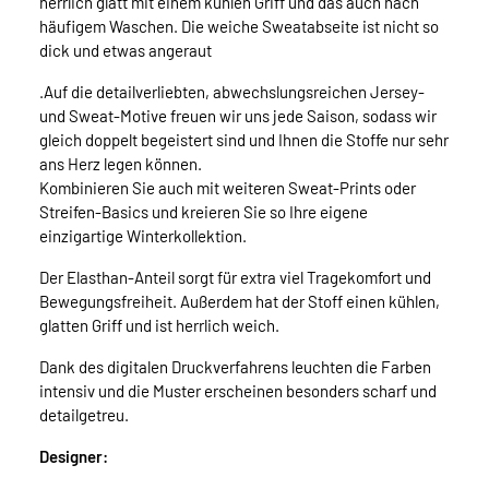
herrlich glatt mit einem kühlen Griff und das auch nach
häufigem Waschen. Die weiche Sweatabseite ist nicht so
dick und etwas angeraut
.Auf die detailverliebten, abwechslungsreichen Jersey-
und Sweat-Motive freuen wir uns jede Saison, sodass wir
gleich doppelt begeistert sind und Ihnen die Stoffe nur sehr
ans Herz legen können.
Kombinieren Sie auch mit weiteren Sweat-Prints oder
Streifen-Basics und kreieren Sie so Ihre eigene
einzigartige Winterkollektion.
Der Elasthan-Anteil sorgt für extra viel Tragekomfort und
Bewegungsfreiheit. Außerdem hat der Stoff einen kühlen,
glatten Griff und ist herrlich weich.
Dank des digitalen Druckverfahrens leuchten die Farben
intensiv und die Muster erscheinen besonders scharf und
detailgetreu.
Designer: