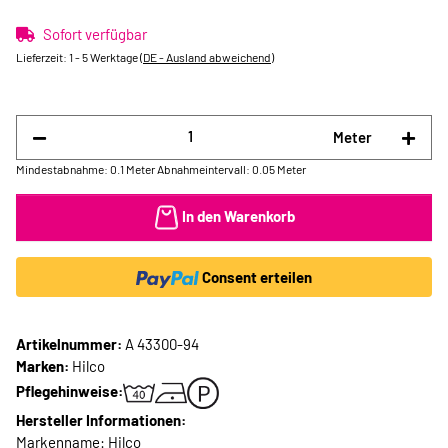
Sofort verfügbar
Lieferzeit:
1 - 5 Werktage
(DE - Ausland abweichend)
Meter
Mindestabnahme: 0.1 Meter
Abnahmeintervall: 0.05 Meter
In den Warenkorb
Consent erteilen
Artikelnummer:
A 43300-94
Marken:
Hilco
Pflegehinweise:
Hersteller Informationen:
Markenname: Hilco