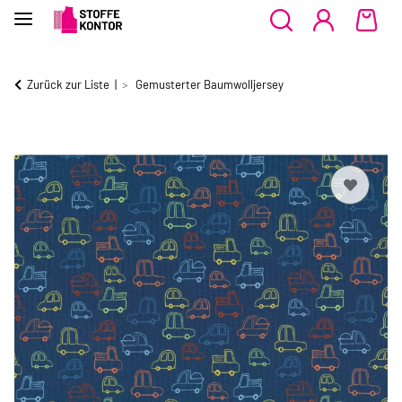
Zurück zur Liste
Gemusterter Baumwolljersey