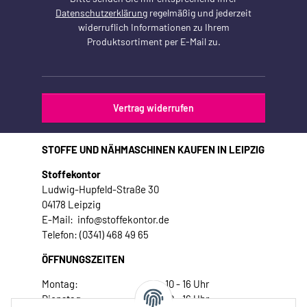
Datenschutzerklärung
regelmäßig und jederzeit
widerruflich Informationen zu Ihrem
Produktsortiment per E-Mail zu.
Vertrag widerrufen
STOFFE UND NÄHMASCHINEN KAUFEN IN LEIPZIG
Stoffekontor
Ludwig-Hupfeld-Straße 30
04178 Leipzig
E-Mail: info@stoffekontor.de
Telefon: (0341) 468 49 65
ÖFFNUNGSZEITEN
Montag:
10 - 16 Uhr
Dienstag:
10 - 16 Uhr