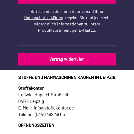
Bitte senden Sie mir entsprechend Ihrer
Datenschutzerklärung
regelmäßig und jederzeit
widerruflich Informationen zu Ihrem
Produktsortiment per E-Mail zu.
Vertrag widerrufen
STOFFE UND NÄHMASCHINEN KAUFEN IN LEIPZIG
Stoffekontor
Ludwig-Hupfeld-Straße 30
04178 Leipzig
E-Mail: info@stoffekontor.de
Telefon: (0341) 468 49 65
ÖFFNUNGSZEITEN