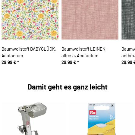
Baumwollstoff BABYGLÜCK,
Baumwollstoff LEINEN,
Baumwo
Acufactum
altrosa, Acufactum
anthra
29,99 €
*
29,99 €
*
29,99 
Damit geht es ganz leicht