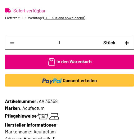
Sofort verfügbar
Lieferzeit:
1 - 5 Werktage
(DE - Ausland abweichend)
Stück
In den Warenkorb
Consent erteilen
Artikelnummer:
AA 35358
Marken:
Acufactum
Pflegehinweise:
Hersteller Informationen:
Markenname: Acufactum
Adresse: Buchenstraße 11