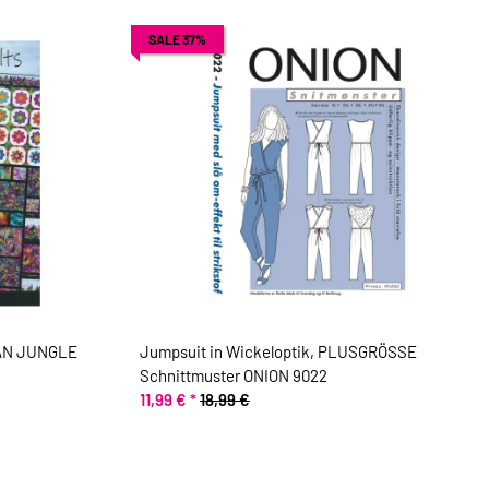
SALE 37%
BAN JUNGLE
Jumpsuit in Wickeloptik, PLUSGRÖSSE
Schnittmuster ONION 9022
11,99 €
*
18,99 €