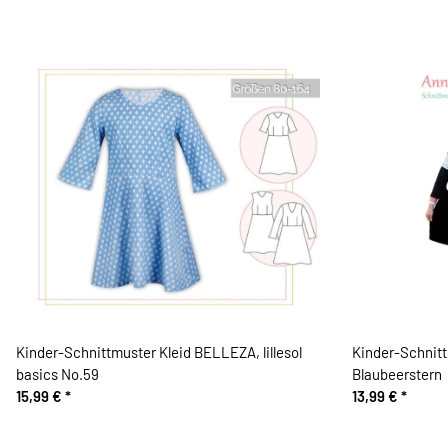
Kinder-Schnittmuster Kleid BELLEZA, lillesol
Kinder-Schnit
basics No.59
Blaubeerstern
15,99 €
*
13,99 €
*