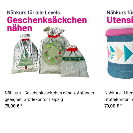
Nähkurs - Geschenksäckchen nähen, Anfänger
Nähkurs - Uten
geeignet, Stoffekontor Leipzig
Stoffekontor L
79,00 €
*
79,00 €
*