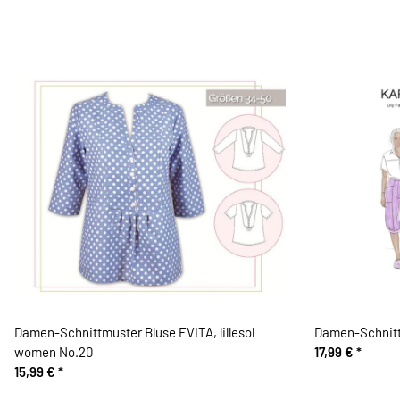
Damen-Schnittmuster Bluse EVITA, lillesol
Damen-Schnitt
women No.20
17,99 €
*
15,99 €
*