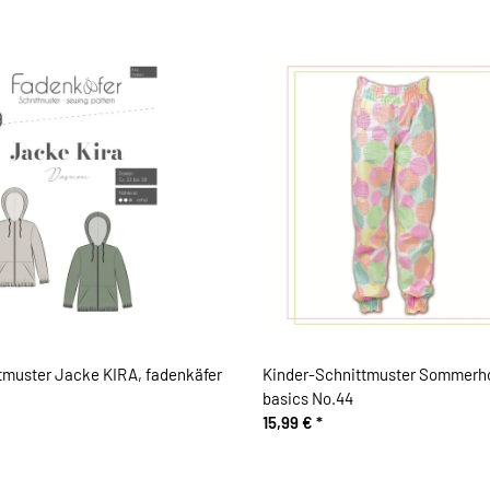
muster Jacke KIRA, fadenkäfer
Kinder-Schnittmuster Sommerhose
basics No.44
15,99 €
*