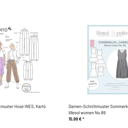
muster Hose INES, Kartó
Damen-Schnittmuster Sommerk
lillesol women No.89
15,99 €
*