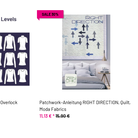
SALE 30%
 Overlock
Patchwork-Anleitung RIGHT DIRECTION, Quilt,
Moda Fabrics
11,13 €
*
15,90 €