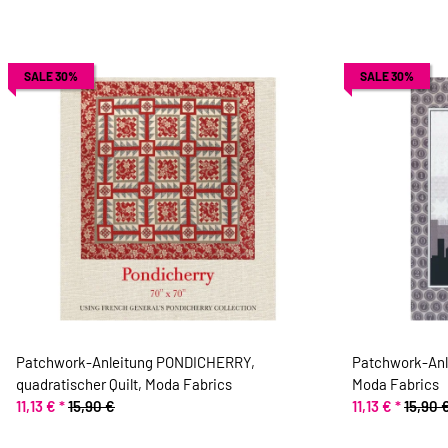
SALE 30%
SALE 30%
Patchwork-Anleitung PONDICHERRY,
Patchwork-Anl
quadratischer Quilt, Moda Fabrics
Moda Fabrics
11,13 €
*
15,90 €
11,13 €
*
15,90 