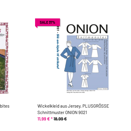
SALE 37%
bites
Wickelkleid aus Jersey, PLUSGRÖSSE
Schnittmuster ONION 9021
11,99 €
*
18,99 €