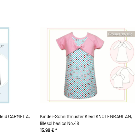
leid CARMELA,
Kinder-Schnittmuster Kleid KNOTENRAGLAN,
lillesol basics No.48
15,99 €
*