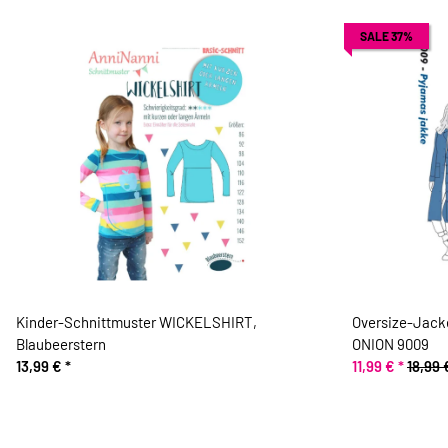
SALE 37%
Kinder-Schnittmuster WICKELSHIRT,
Oversize-Jack
Blaubeerstern
ONION 9009
13,99 €
*
11,99 €
*
18,99 