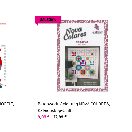
SALE 30%
HOODIE,
Patchwork-Anleitung NOVA COLORES,
Kaleidoskop-Quilt
9,09 €
*
12,99 €