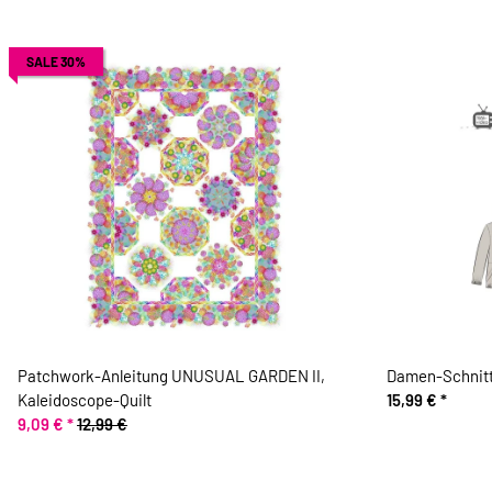
SALE 30%
Patchwork-Anleitung UNUSUAL GARDEN II,
Damen-Schnitt
Kaleidoscope-Quilt
15,99 €
*
9,09 €
*
12,99 €