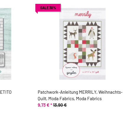
SALE 30%
PETITO
Patchwork-Anleitung MERRILY, Weihnachts-
Quilt, Moda Fabrics, Moda Fabrics
9,73 €
*
13,90 €