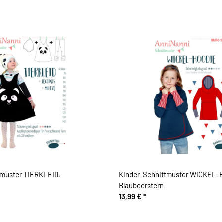
tmuster TIERKLEID,
Kinder-Schnittmuster WICKEL-
Blaubeerstern
13,99 €
*