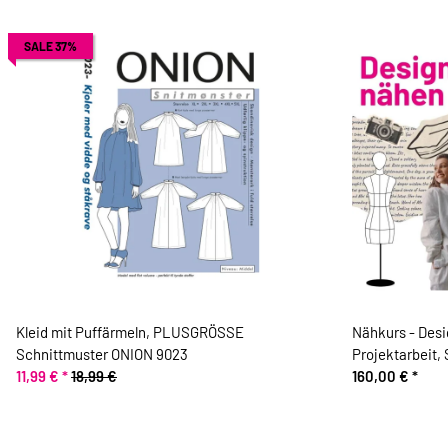
SALE 37%
Kleid mit Puffärmeln, PLUSGRÖSSE
Nähkurs - Desi
Schnittmuster ONION 9023
Projektarbeit, 
11,99 €
*
18,99 €
160,00 €
*