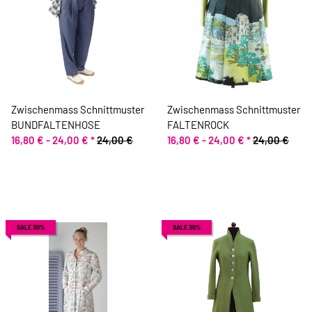
Zwischenmass Schnittmuster
Zwischenmass Schnittmuster
BUNDFALTENHOSE
FALTENROCK
16,80 € -
24,00 €
*
24,00 €
16,80 € -
24,00 €
*
24,00 €
SALE 30%
SALE 30%