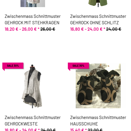
Zwischenmass Schnittmuster
Zwischenmass Schnittmuster
GEHROCK MIT STEHKRAGEN
GEHROCK OHNE SCHLITZ
18,20 € -
26,00 €
*
26,00 €
16,80 € -
24,00 €
*
24,00 €
SALE 30%
SALE 30%
Zwischenmass Schnittmuster
Zwischenmass Schnittmuster
GEHROCKWESTE
HAUSSCHUHE
16,80 € -
24,00 €
*
24,00 €
15,40 €
*
22,00 €