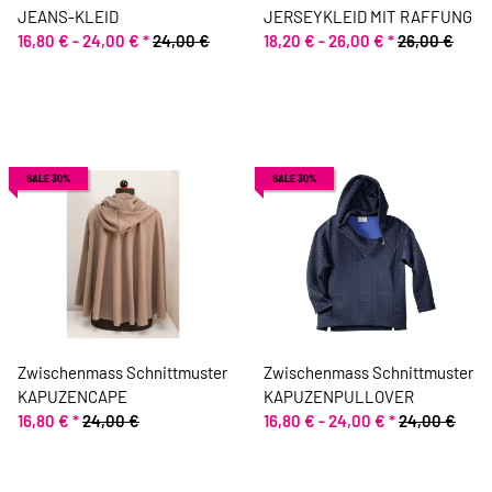
JEANS-KLEID
JERSEYKLEID MIT RAFFUNG
16,80 € -
24,00 €
*
24,00 €
18,20 € -
26,00 €
*
26,00 €
SALE 30%
SALE 30%
Zwischenmass Schnittmuster
Zwischenmass Schnittmuster
KAPUZENCAPE
KAPUZENPULLOVER
16,80 €
*
24,00 €
16,80 € -
24,00 €
*
24,00 €