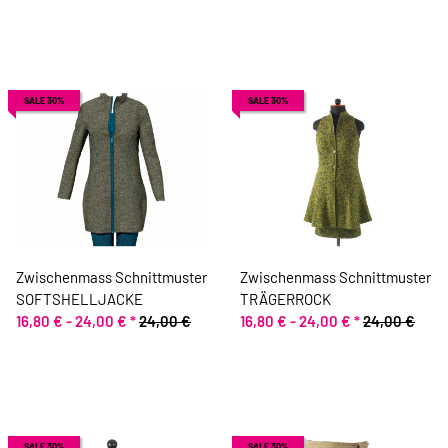
SALE 30%
SALE 30%
Zwischenmass Schnittmuster
Zwischenmass Schnittmuster
SOFTSHELLJACKE
TRÄGERROCK
16,80 € -
24,00 €
*
24,00 €
16,80 € -
24,00 €
*
24,00 €
SALE 30%
SALE 30%