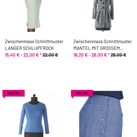
Zwischenmass Schnittmuster
Zwischenmass Schnittmuster
LANGER SCHLUPFROCK
MANTEL MIT GROSSEM
15,40 € -
22,00 €
*
22,00 €
AUSSCHNITT
18,20 € -
26,00 €
*
26,00 €
SALE 30%
SALE 30%