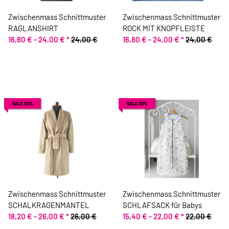
Zwischenmass Schnittmuster
Zwischenmass Schnittmuster
RAGLANSHIRT
ROCK MIT KNOPFLEISTE
16,80 € -
24,00 €
*
24,00 €
16,80 € -
24,00 €
*
24,00 €
SALE 30%
SALE 30%
Zwischenmass Schnittmuster
Zwischenmass Schnittmuster
SCHALKRAGENMANTEL
SCHLAFSACK für Babys
18,20 € -
26,00 €
*
26,00 €
15,40 € -
22,00 €
*
22,00 €