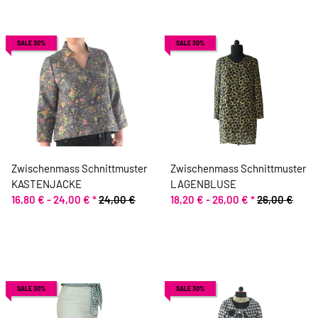
SALE 30%
SALE 30%
Zwischenmass Schnittmuster
Zwischenmass Schnittmuster
KASTENJACKE
LAGENBLUSE
16,80 € -
24,00 €
*
24,00 €
18,20 € -
26,00 €
*
26,00 €
SALE 30%
SALE 30%