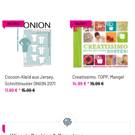
SALE 25%
SALE 25%
Cocoon-Kleid aus Jersey,
Creatissimo, TOPP, Mangel
Schnittmuster ONION 2071
14,99 €
*
19,99 €
11,99 €
*
15,99 €
SALE 30%
SALE 30%