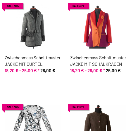
SALE 30%
SALE 30%
Zwischenmass Schnittmuster
Zwischenmass Schnittmuster
JACKE MIT GÜRTEL
JACKE MIT SCHALKRAGEN
18,20 € -
26,00 €
*
26,00 €
18,20 € -
26,00 €
*
26,00 €
SALE 30%
SALE 30%