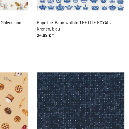
 Malven und
Popeline-Baumwollstoff PETITE ROYAL,
Kronen, blau
24,99 €
*