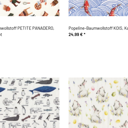
wollstoff PETITE PANADERO,
Popeline-Baumwollstoff KOIS, K
ot
24,99 €
*