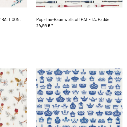
R BALLOON,
Popeline-Baumwollstoff PALETA, Paddel
24,99 €
*