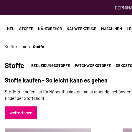
BERNINA 
NEU
STOFFE
NÄHZUBEHÖR
NÄHWERKZEUGE
MASCHINEN
LE
Stoffekontor
Stoffe
Stoffe
BEKLEIDUNGSSTOFFE
PATCHWORKSTOFFE
DEKOST
Stoffe kaufen - So leicht kann es gehen
Stoffe zu kaufen, ist für Nähenthusiasten meist einer der schönste
findet der Stoff Dich!
weiterlesen