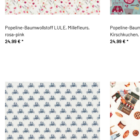
Popeline-Baumwollstoff LULE, Millefleurs,
Popeline-Baum
rosa-pink
Kirschkuchen, 
24,99 €
*
24,99 €
*