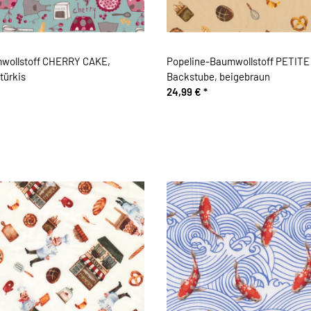
wollstoff CHERRY CAKE,
Popeline-Baumwollstoff PETITE
türkis
Backstube, beigebraun
24,99 €
*