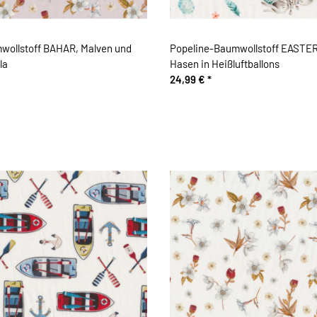
wollstoff BAHAR, Malven und
Popeline-Baumwollstoff EASTE
la
Hasen in Heißluftballons
24,99 €
*