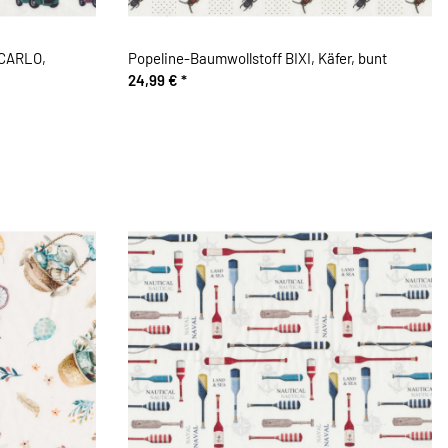
ECARLO,
Popeline-Baumwollstoff BIXI, Käfer, bunt
24,99 €
*