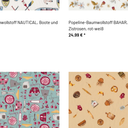
wollstoff NAUTICAL, Boote und
Popeline-Baumwollstoff BAHAR,
Zistrosen, rot-weiß
24,99 €
*