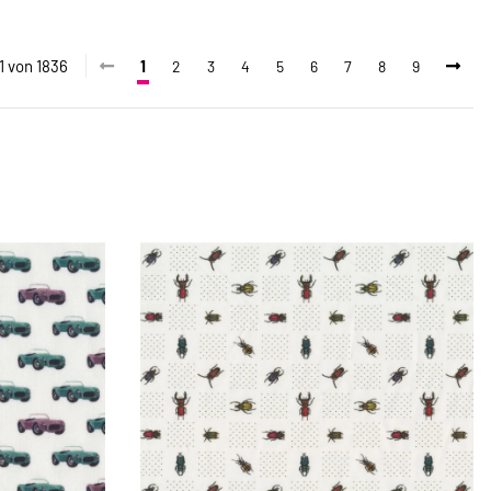
81 von 1836
1
2
3
4
5
6
7
8
9