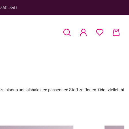
 34C, 34D
u planen und alsbald den passenden Stoff zu finden. Oder vielleicht