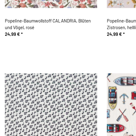
Popeline-Baumwollstoff CALANDRIA, Blüten
Popeline-Baum
und Vögel, rosé
Zistrosen, hellli
24,99 €
*
24,99 €
*