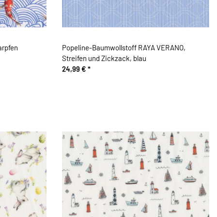
arpfen
Popeline-Baumwollstoff RAYA VERANO,
Streifen und Zickzack, blau
24,99 €
*