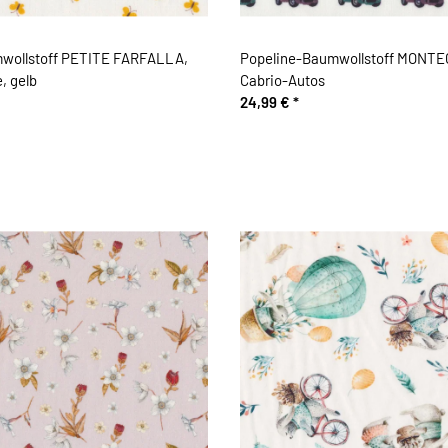
wollstoff PETITE FARFALLA,
Popeline-Baumwollstoff MONT
, gelb
Cabrio-Autos
24,99 €
*