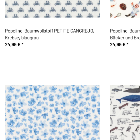
Popeline-Baumwollstoff PETITE CANGREJO,
Popeline-Baum
Krebse, blaugrau
Bäcker und Br
24,99 €
*
24,99 €
*