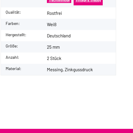
Trachtenmode
Vintage & Shabby
Qualität:
Rostfrei
Farben:
Weiß
Hergestellt:
Deutschland
Größe:
25 mm
Anzahl:
2 Stück
Material:
Messing, Zinkgussdruck