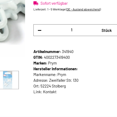
Sofort verfügbar
Lieferzeit:
1 - 5 Werktage
(DE - Ausland abweichend)
Stück
Artikelnummer:
341940
GTIN:
4002273419400
Marken:
Prym
Hersteller Informationen:
Markenname: Prym
Adresse: Zweifaller Str. 130
Ort: 52224 Stolberg
Link:
Kontakt