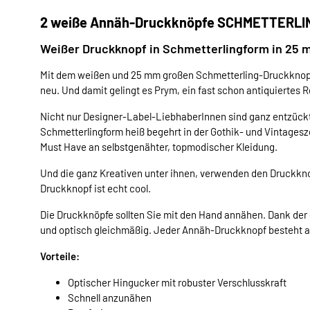
2 weiße Annäh-Druckknöpfe SCHMETTERLI
Weißer Druckknopf in Schmetterlingform in 25
Mit dem weißen und 25 mm großen Schmetterling-Druckknopf 
neu. Und damit gelingt es Prym, ein fast schon antiquiertes R
Nicht nur Designer-Label-LiebhaberInnen sind ganz entzückt
Schmetterlingform heiß begehrt in der Gothik- und Vintagesz
Must Have an selbstgenähter, topmodischer Kleidung.
Und die ganz Kreativen unter ihnen, verwenden den Druckkn
Druckknopf ist echt cool.
Die Druckknöpfe sollten Sie mit den Hand annähen. Dank de
und optisch gleichmäßig. Jeder Annäh-Druckknopf besteht au
Vorteile:
Optischer Hingucker mit robuster Verschlusskraft
Schnell anzunähen