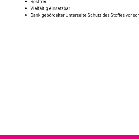
Rostfrei
Vielfältig einsetzbar
Dank gebördelter Unterseite Schutz des Stoffes vor sc