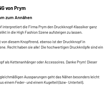
NG von Prym
 mm zum Annähen
interpretiert die Firma Prym den Druckknopf-Klassiker ganz
elikt in die High Fashion Szene aufsteigen zu lassen.
 von diesem Knopftrend, ebenso ist der Druckknopf in
ene. Recht haben sie alle! Die hochwertigen Druckknöpfe sind ein
opf als Kettenanhänger oder Accessoires. Danke Prym! Dieser
r gleichmäßigen Aussparungen geht das Nähen besonders leicht
s einem Feder- und einem Kugelteil (bzw- Unterteil).