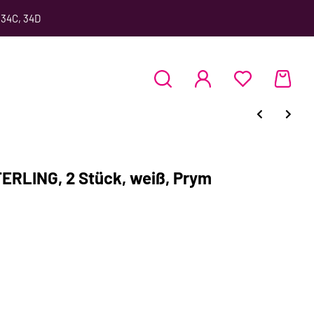
 34C, 34D
RLING, 2 Stück, weiß, Prym