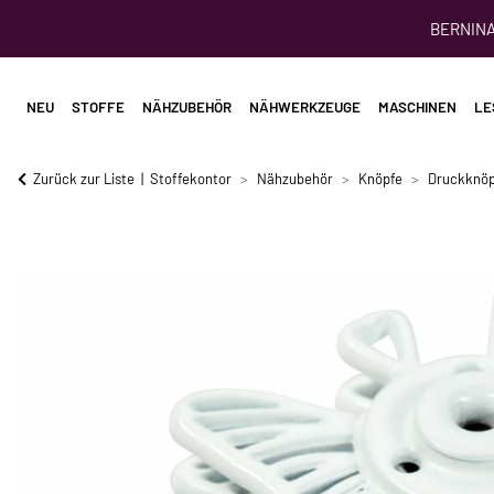
BERNINA 
NEU
STOFFE
NÄHZUBEHÖR
NÄHWERKZEUGE
MASCHINEN
LE
Zurück zur Liste
Stoffekontor
Nähzubehör
Knöpfe
Druckknöp