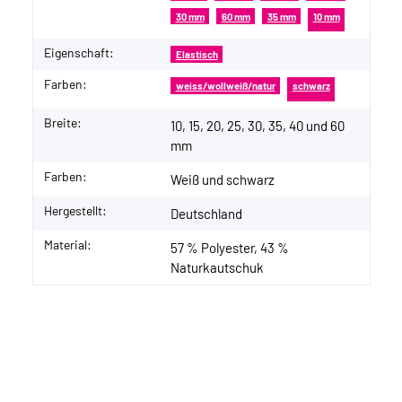
30 mm
60 mm
35 mm
10 mm
Eigenschaft:
Elastisch
Farben:
weiss/wollweiß/natur
schwarz
Breite:
10, 15, 20, 25, 30, 35, 40 und 60
mm
Farben:
Weiß und schwarz
Hergestellt:
Deutschland
Material:
57 % Polyester, 43 %
Naturkautschuk