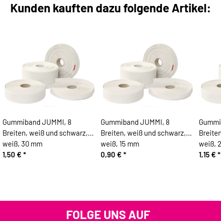
Kunden kauften dazu folgende Artikel:
Gummiband JUMMI, 8
Gummiband JUMMI, 8
Gummi
Breiten, weiß und schwarz,
Breiten, weiß und schwarz,
Breite
weiß, 30 mm
weiß, 15 mm
weiß, 
1,50 €
*
0,90 €
*
1,15 €
*
FOLGE UNS AUF