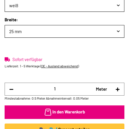
weiß
Breite:
25 mm
Sofort verfügbar
Lieferzeit:
1 - 5 Werktage
(DE - Ausland abweichend)
Meter
Mindestabnahme: 0.5 Meter
Abnahmeintervall: 0.05 Meter
In den Warenkorb