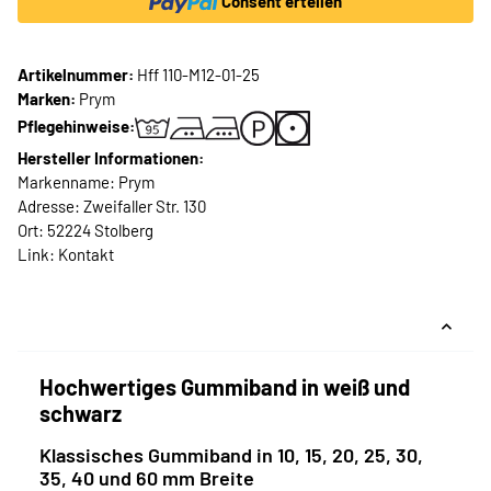
Consent erteilen
Artikelnummer:
Hff 110-M12-01-25
Marken:
Prym
Pflegehinweise:
Hersteller Informationen:
Markenname: Prym
Adresse: Zweifaller Str. 130
Ort: 52224 Stolberg
Link:
Kontakt
Hochwertiges Gummiband in weiß und
schwarz
Klassisches Gummiband in 10, 15, 20, 25, 30,
35, 40 und 60 mm Breite