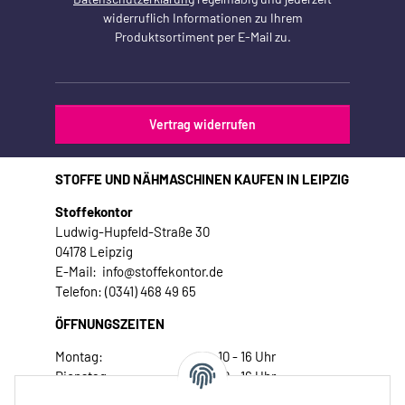
widerruflich Informationen zu Ihrem
Produktsortiment per E-Mail zu.
Vertrag widerrufen
STOFFE UND NÄHMASCHINEN KAUFEN IN LEIPZIG
Stoffekontor
Ludwig-Hupfeld-Straße 30
04178 Leipzig
E-Mail: info@stoffekontor.de
Telefon: (0341) 468 49 65
ÖFFNUNGSZEITEN
Montag:
10 - 16 Uhr
Dienstag:
10 - 16 Uhr
Mittwoch:
10 - 18 Uhr